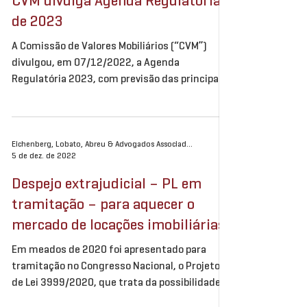
CVM divulga Agenda Regulatória
de 2023
A Comissão de Valores Mobiliários (“CVM”)
divulgou, em 07/12/2022, a Agenda
Regulatória 2023, com previsão das principais
discussões...
Eichenberg, Lobato, Abreu & Advogados Associados
5 de dez. de 2022
Despejo extrajudicial – PL em
tramitação – para aquecer o
mercado de locações imobiliárias
Em meados de 2020 foi apresentado para
tramitação no Congresso Nacional, o Projeto
de Lei 3999/2020, que trata da possibilidade
de...