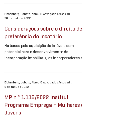
Eichenberg, Lobato, Abreu & Advogados Associados
30 de mai. de 2022
Considerações sobre o direito de
preferência do locatário
Na busca pela aquisição de imóveis com
potencial para o desenvolvimento de
incorporação imobiliária, os incorporadores se
deparam com um...
Eichenberg, Lobato, Abreu & Advogados Associados
9 de mai. de 2022
MP n.º 1.116/2022 institui
Programa Emprega + Mulheres e
Jovens