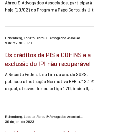
Abreu & Advogados Associados, participará
hoje (13/02) do Programa Papo Certo, da Ultra
TV....
Eichenberg, Lobato, Abreu & Advogados Associados
9 de fev. de 2023
Os créditos de PIS e COFINS e a
exclusão do IPI não recuperável
A Receita Federal, no fim do ano de 2022,
publicou a Instrução Normativa RFB n.º 2.121,
a qual, através do seu artigo 170, inciso II,...
Eichenberg, Lobato, Abreu & Advogados Associados
30 de jan. de 2023