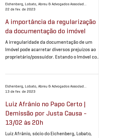
Eichenberg, Lobato, Abreu & Advogados Associados
22 de fev. de 2023
A importância da regularização
da documentação do imóvel
A irregularidade da documentação de um
Imóvel pode acarretar diversos prejuízos ao
proprietário/possuidor. Estando o Imóvel com
a...
Eichenberg, Lobato, Abreu & Advogados Associados
13 de fev. de 2023
Luiz Afrânio no Papo Certo |
Demissão por Justa Causa -
13/02 às 20h
Luiz Afrânio, sócio do Eichenberg, Lobato,