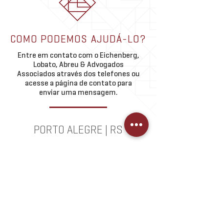
COMO PODEMOS AJUDÁ-LO?
Entre em contato com o Eichenberg,
Lobato, Abreu & Advogados
Associados através dos telefones ou
acesse a página de contato para
enviar uma mensagem.
PORTO ALEGRE | RS
Av. Carlos Gomes, 222 /
1201
(51) 3095.8700
COMO CHEGAR >