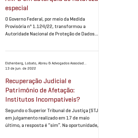
especial
O Governo Federal, por meio da Medida
Provisória nº 1.124/22, transformou a
Autoridade Nacional de Proteção de Dados
(ANPD) em autarquia...
Eichenberg, Lobato, Abreu & Advogados Associados
13 de jun. de 2022
Recuperação Judicial e
Patrimônio de Afetação:
Institutos Incompatíveis?
Segundo o Superior Tribunal de Justiça (STJ),
em julgamento realizado em 17 de maio
último, a resposta é “sim”. Na oportunidade,
foi...