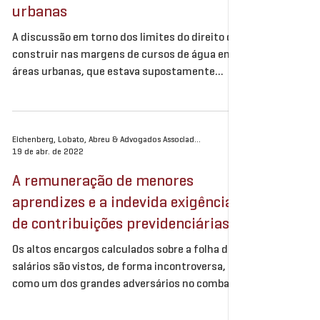
urbanas
A discussão em torno dos limites do direito de
construir nas margens de cursos de água em
áreas urbanas, que estava supostamente...
Eichenberg, Lobato, Abreu & Advogados Associados
19 de abr. de 2022
A remuneração de menores
aprendizes e a indevida exigência
de contribuições previdenciárias
Os altos encargos calculados sobre a folha de
salários são vistos, de forma incontroversa,
como um dos grandes adversários no combate
ao...