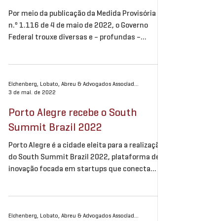
Por meio da publicação da Medida Provisória
n.º 1.116 de 4 de maio de 2022, o Governo
Federal trouxe diversas e – profundas –
mudanças na...
Eichenberg, Lobato, Abreu & Advogados Associados
3 de mai. de 2022
Porto Alegre recebe o South
Summit Brazil 2022
Porto Alegre é a cidade eleita para a realização
do South Summit Brazil 2022, plataforma de
inovação focada em startups que conecta...
Eichenberg, Lobato, Abreu & Advogados Associados