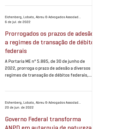
Eichenberg, Lobato, Abreu & Advogados Associados
6 de jul. de 2022
Prorrogados os prazos de adesão
a regimes de transação de débitos
federais
A Portaria ME nº 5.885, de 30 de junho de
2022, prorroga o prazo de adesão a diversos
regimes de transação de débitos federais,
que...
Eichenberg, Lobato, Abreu & Advogados Associados
20 de jun. de 2022
Governo Federal transforma
ANPD em autarquia de natureza