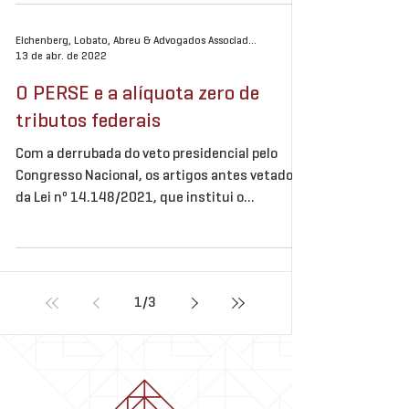
Eichenberg, Lobato, Abreu & Advogados Associados
13 de abr. de 2022
O PERSE e a alíquota zero de
tributos federais
Com a derrubada do veto presidencial pelo
Congresso Nacional, os artigos antes vetados
da Lei nº 14.148/2021, que institui o
Programa...
1
/
3