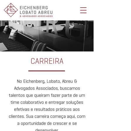
Eichenberg, Lobato, Abreu & Advogados Associados -
Advocacia Full Service
CARREIRA
No Eichenberg, Lobato, Abreu &
Advogados Associados, buscamos
talentos que queiram fazer parte de um
time colaborativo e entregar soluções
efetivas e resultados práticos aos
clientes. Sua carreira começa aqui, com
a oportunidade de crescer e se
desenvolver.