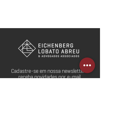
Cadastre-se em nossa newsletter e
receba novidades por e-mail.
Cadastre-se
Webmail
Redes Sociais