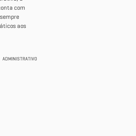
 conta com
e sempre
ráticos aos
ADMINISTRATIVO