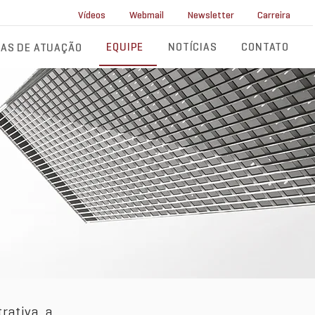
ll Service
Vídeos
Webmail
Newsletter
Carreira
EQUIPE
NOTÍCIAS
CONTATO
AS DE ATUAÇÃO
rativa, a