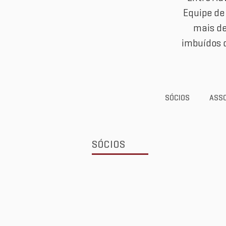
Equipe de
mais de
imbuídos d
SÓCIOS
ASS
SÓCIOS