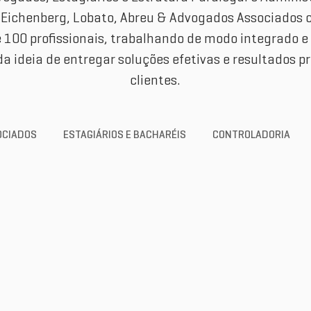
 Eichenberg, Lobato, Abreu & Advogados Associados
 100 profissionais, trabalhando de modo integrado 
a ideia de entregar soluções efetivas e resultados p
clientes.
OCIADOS
ESTAGIÁRIOS E BACHARÉIS
CONTROLADORIA