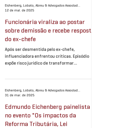
Eichenberg, Lobato, Abreu & Advogados Associados
12 de mai. de 2025
Funcionária viraliza ao postar
sobre demissão e recebe resposta
do ex-chefe
Após ser desmentida pelo ex-chefe,
influenciadora enfrentou críticas. Episódio
expõe risco jurídico de transformar
experiências de...
Eichenberg, Lobato, Abreu & Advogados Associados
31 de mar. de 2025
Edmundo Eichenberg painelista
no evento "Os impactos da