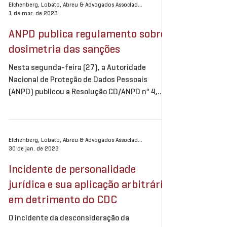
Eichenberg, Lobato, Abreu & Advogados Associados
1 de mar. de 2023
ANPD publica regulamento sobre
dosimetria das sanções
Nesta segunda-feira (27), a Autoridade
Nacional de Proteção de Dados Pessoais
(ANPD) publicou a Resolução CD/ANPD nº 4,
que trata da...
Eichenberg, Lobato, Abreu & Advogados Associados
30 de jan. de 2023
Incidente de personalidade
jurídica e sua aplicação arbitrária
em detrimento do CDC