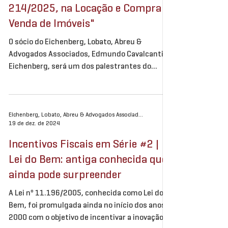
Reforma Tributária, Lei
214/2025, na Locação e Compra e
Venda de Imóveis"
O sócio do Eichenberg, Lobato, Abreu &
Advogados Associados, Edmundo Cavalcanti
Eichenberg, será um dos palestrantes do
evento promovido...
Eichenberg, Lobato, Abreu & Advogados Associados
19 de dez. de 2024
Incentivos Fiscais em Série #2 |
Lei do Bem: antiga conhecida que
ainda pode surpreender
A Lei nº 11.196/2005, conhecida como Lei do
Bem, foi promulgada ainda no início dos anos