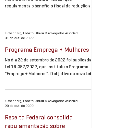
Foi publicada em 01.11.2022 a Instrução
Normativa RFB n. 2.114/2022, que
regulamenta o benefício fiscal de redução a
zero das alíquotas...
Eichenberg, Lobato, Abreu & Advogados Associados
31 de out. de 2022
Programa Emprega + Mulheres
No dia 22 de setembro de 2022 foi publicada a
Lei 14.457/2022, que instituiu o Programa
“Emprega + Mulheres”. O objetivo da nova Lei
é...
Eichenberg, Lobato, Abreu & Advogados Associados
20 de out. de 2022