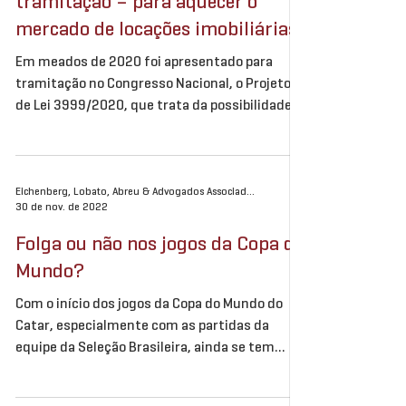
Despejo extrajudicial – PL em
tramitação – para aquecer o
mercado de locações imobiliárias
Em meados de 2020 foi apresentado para
tramitação no Congresso Nacional, o Projeto
de Lei 3999/2020, que trata da possibilidade
de...
Eichenberg, Lobato, Abreu & Advogados Associados
30 de nov. de 2022
Folga ou não nos jogos da Copa do
Mundo?
Com o início dos jogos da Copa do Mundo do
Catar, especialmente com as partidas da
equipe da Seleção Brasileira, ainda se tem