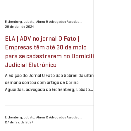
2000 com o objetivo de incentivar a inovação...
Eichenberg, Lobato, Abreu & Advogados Associados
29 de abr. de 2024
ELA | ADV no jornal O Fato |
Empresas têm até 30 de maio
para se cadastrarem no Domicílio
Judicial Eletrônico
A edição do Jornal O Fato São Gabriel da última
semana contou com artigo de Carina
Aguaidas, advogada do Eichenberg, Lobato,
Abreu &...
Eichenberg, Lobato, Abreu & Advogados Associados