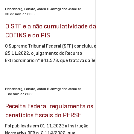
muitas...
Eichenberg, Lobato, Abreu & Advogados Associados
30 de nov. de 2022
O STF e a não cumulatividade da
COFINS e do PIS
O Supremo Tribunal Federal (STF) concluiu, em
25.11.2022, o julgamento do Recurso
Extraordinário nº 841.979, que tratava da Tese
de...
Eichenberg, Lobato, Abreu & Advogados Associados
1 de nov. de 2022
Receita Federal regulamenta os
benefícios fiscais do PERSE