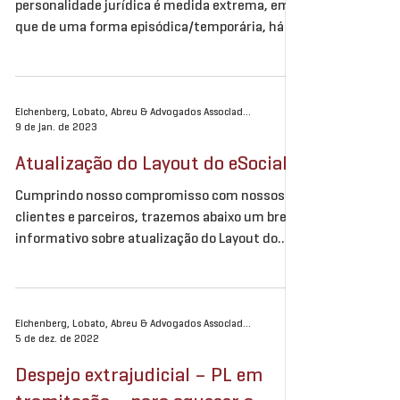
O incidente da desconsideração da
personalidade jurídica é medida extrema, em
que de uma forma episódica/temporária, há a
“suspensão” dos...
Eichenberg, Lobato, Abreu & Advogados Associados
9 de jan. de 2023
Atualização do Layout do eSocial
Cumprindo nosso compromisso com nossos
clientes e parceiros, trazemos abaixo um breve
informativo sobre atualização do Layout do
eSocial...
Eichenberg, Lobato, Abreu & Advogados Associados
5 de dez. de 2022