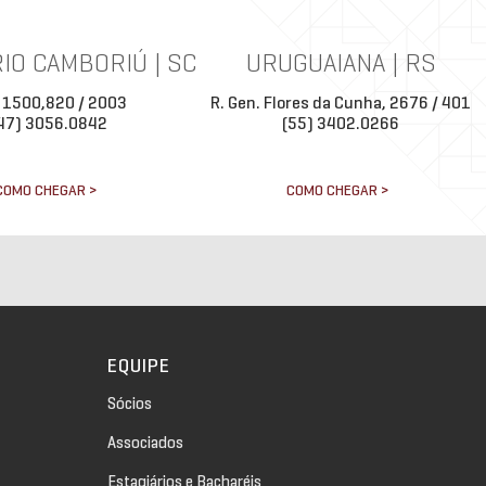
IO CAMBORIÚ | SC
URUGUAIANA | RS
 1500,820 / 2003
R. Gen. Flores da Cunha, 2676 / 401
47) 3056.0842
(55) 3402.0266
COMO CHEGAR >
COMO CHEGAR >
EQUIPE
Sócios
Associados
Estagiários e Bacharéis