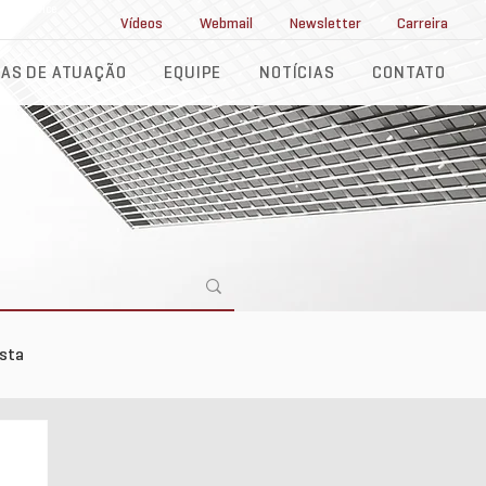
ll Service
Vídeos
Webmail
Newsletter
Carreira
AS DE ATUAÇÃO
EQUIPE
NOTÍCIAS
CONTATO
ista