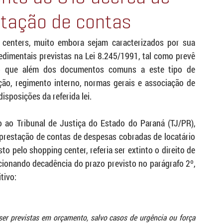
stação de contas
centers, muito embora sejam caracterizados por sua 
edimentais previstas na Lei 8.245/1991, tal como prevê 
so que além dos documentos comuns a este tipo de 
ção, regimento interno, normas gerais e associação de 
isposições da referida lei.
 ao Tribunal de Justiça do Estado do Paraná (TJ/PR), 
 prestação de contas de despesas cobradas de locatário 
to pelo shopping center, referia ser extinto o direito de 
ncionando decadência do prazo previsto no parágrafo 2º, 
tivo:
er previstas em orçamento, salvo casos de urgência ou força 