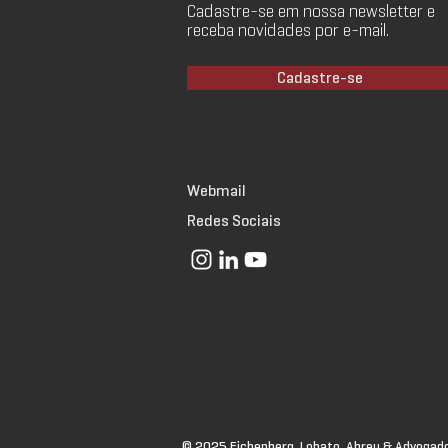
Cadastre-se em nossa newsletter e
receba novidades por e-mail.
Cadastre-se
Webmail
Redes Sociais
© 2025 Eichenberg, Lobato, Abreu & Advogado