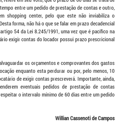
e tempo entre um pedido de prestação de contas e outro, 
 shopping center, pelo que este não inviabiliza o 
Desta forma, não há o que se falar em prazo decadencial 
artigo 54 da Lei 8.245/1991, uma vez que é pacífico na 
ário exigir contas do locador possui prazo prescricional 
 salvaguardar os orçamentos e comprovantes dos gastos 
locação enquanto esta perdurar ou por, pelo menos, 10 
catário de exigir contas prescreverá. Importante, ainda, 
enderem eventuais pedidos de prestação de contas 
respeitar o intervalo mínimo de 60 dias entre um pedido 
Willian Cassenoti de Campos