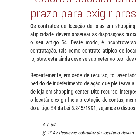
prazo para exigir pre
Os contratos de locação de lojas em shopping 
atipicidade, devem observar as disposições proc
o seu artigo 54. Deste modo, é incontrover
contratação, tais como contrato atípico de loca
lojistas, esta ainda deve se submeter ao teor das d
Recentemente, em sede de recurso, foi aventado
pedido de indeferimento de ação que pleiteava a
de loja em shopping center. Dito recurso, interpos
o locatário exigir-lhe a prestação de contas, me
do artigo 54 da Lei 8.245/1991, vejamos o disposi
Art. 54. 
§ 2º As despesas cobradas do locatário devem s