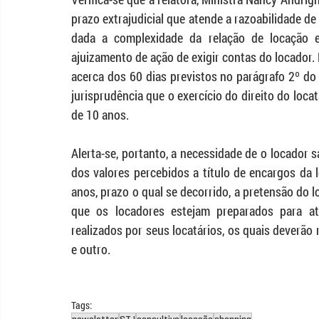
prazo extrajudicial que atende a razoabilidade d
dada a complexidade da relação de locação em
ajuizamento de ação de exigir contas do locador. 
acerca dos 60 dias previstos no parágrafo 2º do 
jurisprudência que o exercício do direito do locat
de 10 anos. 
Alerta-se, portanto, a necessidade de o locador
dos valores percebidos a título de encargos da 
anos, prazo o qual se decorrido, a pretensão do lo
que os locadores estejam preparados para at
realizados por seus locatários, os quais deverão 
e outro. 
Tags: