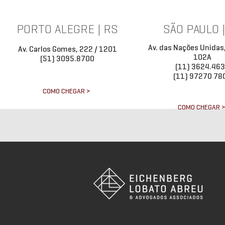
PORTO ALEGRE | RS
SÃO PAULO 
Av. das Nações Unidas
Av. Carlos Gomes, 222 / 1201
102A
(51) 3095.8700
(11) 3624.46
(11) 97270 78
COMO CHEGAR >
COMO CHEGAR 