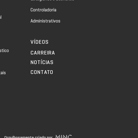
Controladoria
l
Administrativos
VÍDEOS
stico
CARREIRA
NOTÍCIAS
CONTATO
tais
Orgulhosamente criado por