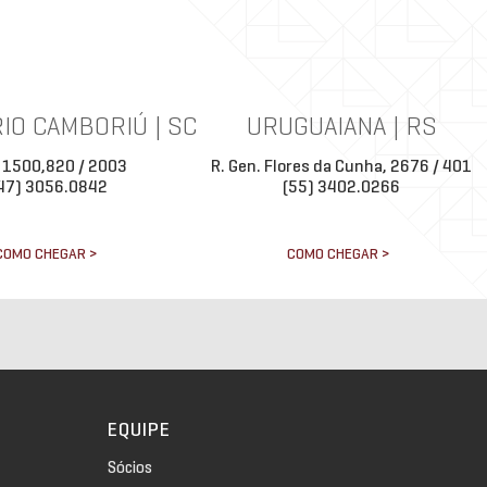
IO CAMBORIÚ | SC
URUGUAIANA | RS
 1500,820 / 2003
R. Gen. Flores da Cunha, 2676 / 401
47) 3056.0842
(55) 3402.0266
COMO CHEGAR >
COMO CHEGAR >
EQUIPE
Sócios