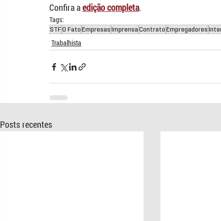
Confira a 
edição completa
.
Tags:
STF
O Fato
Empresas
Imprensa
Contrato
Empregadores
Inte
Trabalhista
Posts recentes