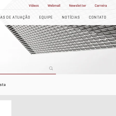
ll Service
Vídeos
Webmail
Newsletter
Carreira
AS DE ATUAÇÃO
EQUIPE
NOTÍCIAS
CONTATO
ista