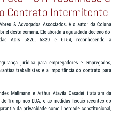
do Contrato Intermitente
, Abreu & Advogados Associados, é o autor da Coluna 
abriel desta semana. Ele aborda a aguardada decisão do  
 das ADIs 5826, 5829 e 6154, reconhecendo a 
egurança jurídica para empregadores e empregados, 
antias trabalhistas e a importância do contrato para 
des Mallmann e Arthur Atavila Casadei trataram da 
a de Trump nos EUA; e as medidas fiscais recentes do 
arantia da privacidade como liberdade constitucional, 