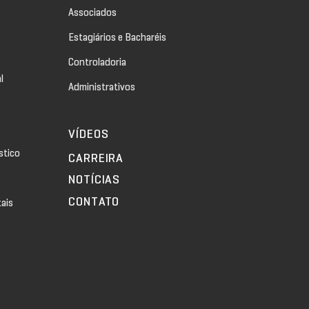
Associados
Estagiários e Bacharéis
Controladoria
l
Administrativos
VÍDEOS
stico
CARREIRA
NOTÍCIAS
CONTATO
tais