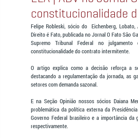
constitucionalidade 
Felipe Robleski, sócio do  Eichenberg, Lobato
Direito é Fato, publicada no Jornal O Fato São G
Supremo Tribunal Federal no julgamento
constitucionalidade do contrato intermitente.
O artigo explica como a decisão reforça a s
destacando a regulamentação da jornada, as gar
setores com demanda sazonal.
E na Seção Opinião nossos sócios Daiana Men
problemática da política externa da Presidênci
Governo Federal brasileiro e a importância da g
respectivamente.