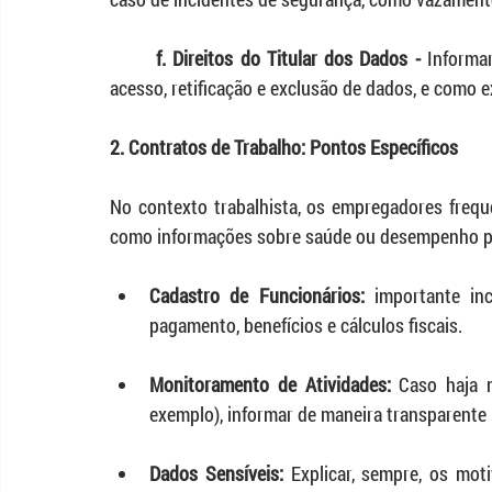
	f. Direitos do Titular dos Dados -
 Informa
acesso, retificação e exclusão de dados, e como e
2. Contratos de Trabalho: Pontos Específicos
No contexto trabalhista, os empregadores frequ
como informações sobre saúde ou desempenho pro
Cadastro de Funcionários: 
importante inc
pagamento, benefícios e cálculos fiscais.
Monitoramento de Atividades:
 Caso haja m
exemplo), informar de maneira transparente 
Dados Sensíveis:
 Explicar, sempre, os mo