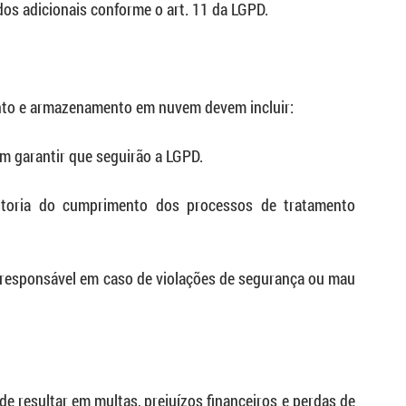
os adicionais conforme o art. 11 da LGPD.
ento e armazenamento em nuvem devem incluir:
m garantir que seguirão a LGPD.
ditoria do cumprimento dos processos de tratamento 
o responsável em caso de violações de segurança ou mau 
e resultar em multas, prejuízos financeiros e perdas de 