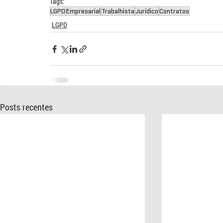
Tags:
LGPD
Empresarial
Trabalhista
Jurídico
Contratos
LGPD
Posts recentes