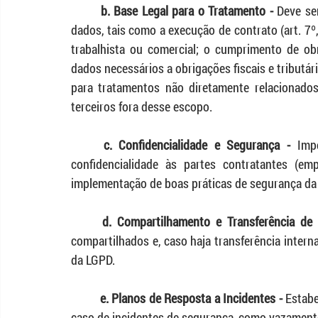
	b. Base Legal para o Tratamento - 
Deve ser
dados, tais como a execução de contrato (art. 7º,
trabalhista ou comercial; o cumprimento de obrig
dados necessários a obrigações fiscais e tributária
para tratamentos não diretamente relacionado
terceiros fora desse escopo.
	c. Confidencialidade e Segurança -
 Imp
confidencialidade às partes contratantes (emp
implementação de boas práticas de segurança da
	d. Compartilhamento e Transferência de
compartilhados e, caso haja transferência intern
da LGPD.
	e. Planos de Resposta a Incidentes -
 Estab
caso de incidentes de segurança, como vazament