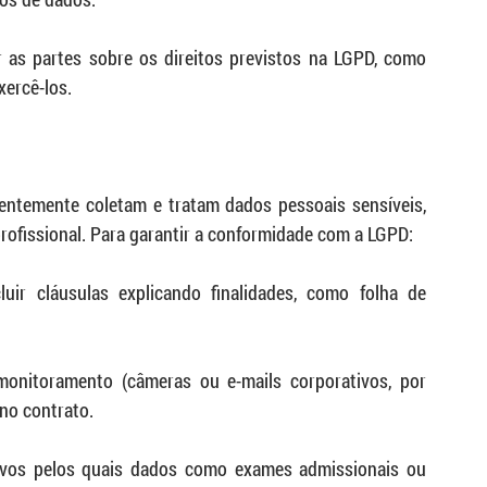
r as partes sobre os direitos previstos na LGPD, como 
xercê-los.
entemente coletam e tratam dados pessoais sensíveis, 
fissional. Para garantir a conformidade com a LGPD:
luir cláusulas explicando finalidades, como folha de 
onitoramento (câmeras ou e-mails corporativos, por 
no contrato.
tivos pelos quais dados como exames admissionais ou 