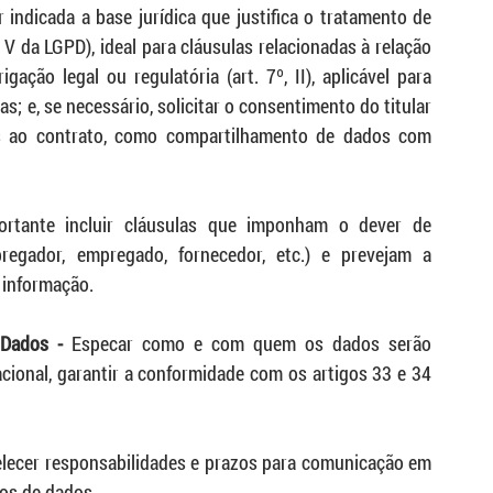
 indicada a base jurídica que justifica o tratamento de 
 V da LGPD), ideal para cláusulas relacionadas à relação 
ação legal ou regulatória (art. 7º, II), aplicável para 
s; e, se necessário, solicitar o consentimento do titular 
s ao contrato, como compartilhamento de dados com 
ortante incluir cláusulas que imponham o dever de 
regador, empregado, fornecedor, etc.) e prevejam a 
 informação.
 Dados -
 Especar como e com quem os dados serão 
acional, garantir a conformidade com os artigos 33 e 34 
elecer responsabilidades e prazos para comunicação em 
os de dados.