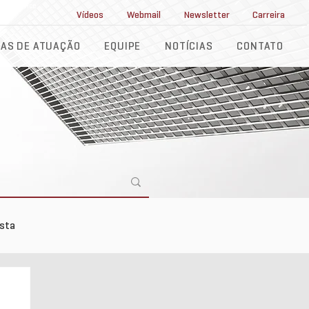
ll Service
Vídeos
Webmail
Newsletter
Carreira
AS DE ATUAÇÃO
EQUIPE
NOTÍCIAS
CONTATO
ista