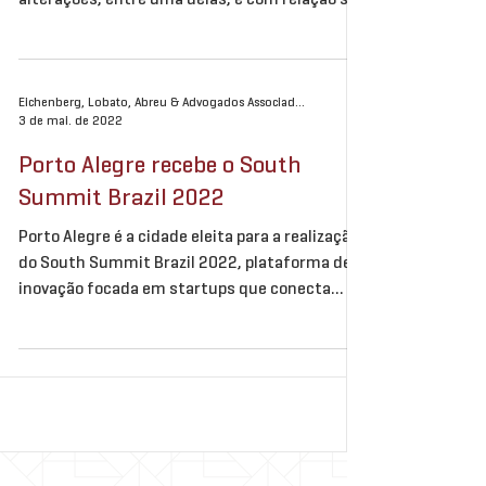
alterações, entre uma delas, é com relação se
o juízo universal é...
Eichenberg, Lobato, Abreu & Advogados Associados
3 de mai. de 2022
Porto Alegre recebe o South
Summit Brazil 2022
Porto Alegre é a cidade eleita para a realização
do South Summit Brazil 2022, plataforma de
inovação focada em startups que conecta...