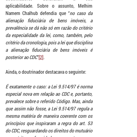
aplicabilidade. Sobre o assunto, Melhim 
Namem Chalhub defendia que “
no caso da 
alienação fiduciária de bens imóveis, a 
prevalência se dá não só em razão do critério 
da especialidade da lei, como, também, pelo 
critério da cronologia, pois a lei que disciplina 
a alienação fiduciária de bens imóveis é 
posterior ao CDC
”
[2]
. 
Ainda, o doutrinador destacava o seguinte:
É exatamente o caso: a Lei 9.514/97 é norma 
especial nova em relação ao CDC e, portanto, 
prevalece sobre o referido Código. Mas, ainda 
que assim não fosse, a Lei 9.514/97 regula a 
mesma matéria de maneira coerente com os 
princípios que inspiraram a regra do art. 53 
do CDC, resguardando os direitos do mutuário 