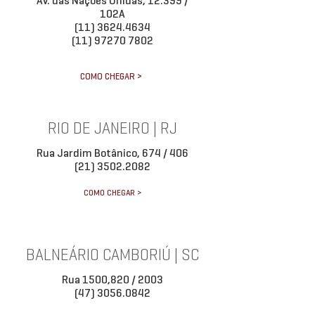
Av. das Nações Unidas, 12.399 /
102A
(11) 3624.4634
(11) 97270 7802
COMO CHEGAR >
RIO DE JANEIRO | RJ
Rua Jardim Botânico, 674 / 406
(21) 3502.2082
COMO CHEGAR >
BALNEÁRIO CAMBORIÚ | SC
Rua 1500,820 / 2003
(47) 3056.0842