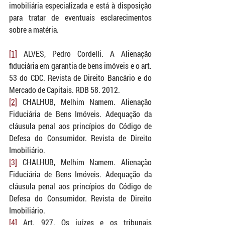
imobiliária especializada e está à disposição 
para tratar de eventuais esclarecimentos 
sobre a matéria.
[1]
 ALVES, Pedro Cordelli. A Alienação 
fiduciária em garantia de bens imóveis e o art. 
53 do CDC. Revista de Direito Bancário e do 
Mercado de Capitais. RDB 58. 2012.
[2]
 CHALHUB, Melhim Namem. Alienação 
Fiduciária de Bens Imóveis. Adequação da 
cláusula penal aos princípios do Código de 
Defesa do Consumidor. Revista de Direito 
Imobiliário.
[3]
 CHALHUB, Melhim Namem. Alienação 
Fiduciária de Bens Imóveis. Adequação da 
cláusula penal aos princípios do Código de 
Defesa do Consumidor. Revista de Direito 
Imobiliário.
[4]
 Art. 927. Os juízes e os tribunais 