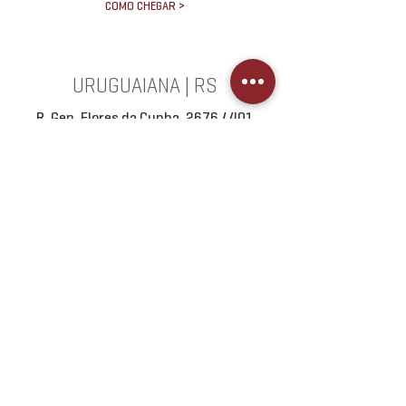
COMO CHEGAR >
URUGUAIANA | RS
R. Gen. Flores da Cunha, 2676 / 401
(55) 3402.0266
COMO CHEGAR >
Cadastre-se em nossa newsletter e
receba novidades por e-mail.