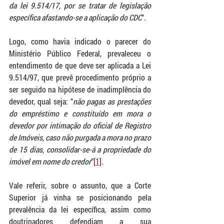
da lei 9.514/17, por se tratar de legislação 
específica afastando-se a aplicação do CDC
”.
Logo, como havia indicado o parecer do 
Ministério Público Federal, prevaleceu o 
entendimento de que deve ser aplicada a Lei 
9.514/97, que prevê procedimento próprio a 
ser seguido na hipótese de inadimplência do 
devedor, qual seja: ”
não pagas as prestações 
do empréstimo e constituído em mora o 
devedor por intimação do oficial de Registro 
de Imóveis, caso não purgada a mora no prazo 
de 15 dias, consolidar-se-á a propriedade do 
imóvel em nome do credor
”
[1]
. 
Vale referir, sobre o assunto, que a Corte 
Superior já vinha se posicionando pela 
prevalência da lei específica, assim como 
doutrinadores defendiam a sua 