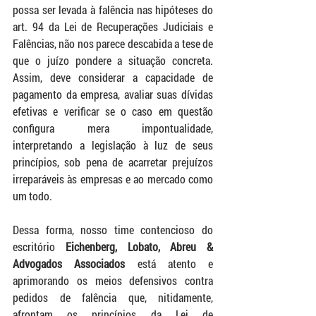
possa ser levada à falência nas hipóteses do 
art. 94 da Lei de Recuperações Judiciais e 
Falências, não nos parece descabida a tese de 
que o juízo pondere a situação concreta. 
Assim, deve considerar a capacidade de 
pagamento da empresa, avaliar suas dívidas 
efetivas e verificar se o caso em questão 
configura mera impontualidade, 
interpretando a legislação à luz de seus 
princípios, sob pena de acarretar prejuízos 
irreparáveis às empresas e ao mercado como 
um todo.
Dessa forma, nosso time contencioso do 
escritório
 Eichenberg, Lobato, Abreu & 
Advogados Associados 
está atento e 
aprimorando os meios defensivos contra 
pedidos de falência que, nitidamente, 
afrontam os princípios da Lei de 