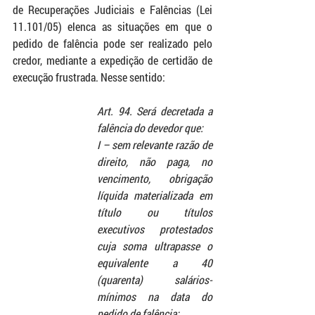
de Recuperações Judiciais e Falências (Lei 
11.101/05) elenca as situações em que o 
pedido de falência pode ser realizado pelo 
credor, mediante a expedição de certidão de 
execução frustrada. Nesse sentido:
Art. 94. Será decretada a 
falência do devedor que:
I – sem relevante razão de 
direito, não paga, no 
vencimento, obrigação 
líquida materializada em 
título ou títulos 
executivos protestados 
cuja soma ultrapasse o 
equivalente a 40 
(quarenta) salários-
mínimos na data do 
pedido de falência;