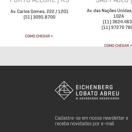
PORTO ALEGRE | RS
SÃO PAULO 
Av. das Nações Unidas
Av. Carlos Gomes, 222 / 1201
102A
(51) 3095.8700
(11) 3624.46
(11) 97270 78
COMO CHEGAR >
COMO CHEGAR 
Cadastre-se em nossa newsletter e
receba novidades por e-mail.