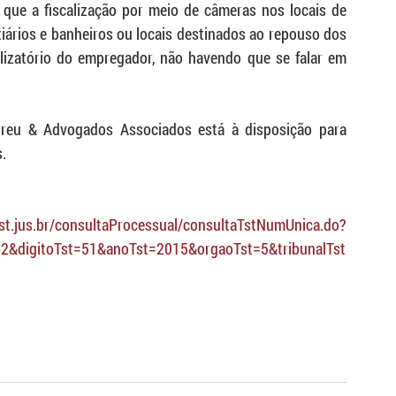
que a fiscalização por meio de câmeras nos locais de 
ários e banheiros ou locais destinados ao repouso dos 
lizatório do empregador, não havendo que se falar em 
breu & Advogados Associados está à disposição para 
. 
.tst.jus.br/consultaProcessual/consultaTstNumUnica.do?
2&digitoTst=51&anoTst=2015&orgaoTst=5&tribunalTst