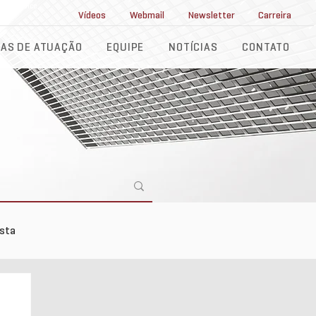
ll Service
Vídeos
Webmail
Newsletter
Carreira
AS DE ATUAÇÃO
EQUIPE
NOTÍCIAS
CONTATO
ista