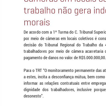
trabalho não gera in
morais
De acordo com a 1ª Turma do C. Tribunal Superio
por meio de câmeras em locais coletivos é consi
decisão do Tribunal Regional do Trabalho da 
trabalhadores por meio de câmera acarretaria 
pagamento de danos no valor de R$5.000.000,00.
Para o TRT “O monitoramento permanente das ati
a estes, incita a desconfiança mútua, bem como 
informar as relações contratuais entre emprega
dignidade dos trabalhadores, inclusive porq
desonesto”.