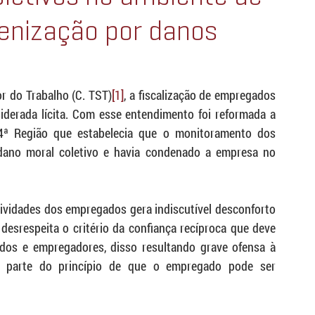
denização por danos
r do Trabalho (C. TST)
[1]
, a fiscalização de empregados 
derada lícita. Com esse entendimento foi reformada a 
4ª Região que estabelecia que o monitoramento dos 
dano moral coletivo e havia condenado a empresa no 
vidades dos empregados gera indiscutível desconforto 
desrespeita o critério da confiança recíproca que deve 
dos e empregadores, disso resultando grave ofensa à 
ue parte do princípio de que o empregado pode ser 