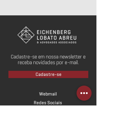
Cadastre-se em nossa newsletter e
receba novidades por e-mail.
Cadastre-se
Webmail
Redes Sociais
SOBRE