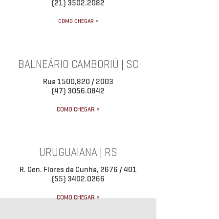
(21) 3502.2082
COMO CHEGAR >
BALNEÁRIO CAMBORIÚ | SC
Rua 1500,820 / 2003
(47) 3056.0842
COMO CHEGAR >
URUGUAIANA | RS
R. Gen. Flores da Cunha, 2676 / 401
(55) 3402.0266
COMO CHEGAR >