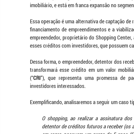
imobiliário, e está em franca expansão no segme
Essa operação é uma alternativa de captação de r
financiamento de empreendimentos e a viabilizaç
empreendedor, proprietário do Shopping Center, 
esses créditos com investidores, que possuem capi
Dessa forma, o empreendedor, detentor dos recebí
transformará esse crédito em um valor mobiliár
(“
CRI
”), que representa uma promessa de pa
investidores interessados. 
Exemplificando, analisaremos a seguir um caso t
O shopping, ao realizar a assinatura dos 
detentor de créditos futuros a receber (os