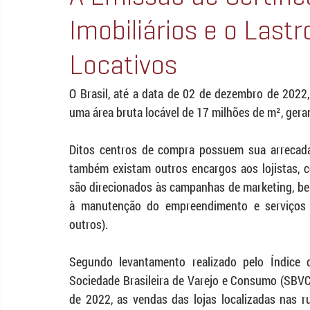
Imobiliários e o Last
Locativos
O Brasil, até a data de 02 de dezembro de 2022,
uma área bruta locável de 17 milhões de m², ger
Ditos centros de compra possuem sua arrecadaç
também existam outros encargos aos lojistas, 
são direcionados às campanhas de marketing, be
à manutenção do empreendimento e serviços in
outros).
Segundo levantamento realizado pelo Índice 
Sociedade Brasileira de Varejo e Consumo (SBVC)
de 2022, as vendas das lojas localizadas nas r