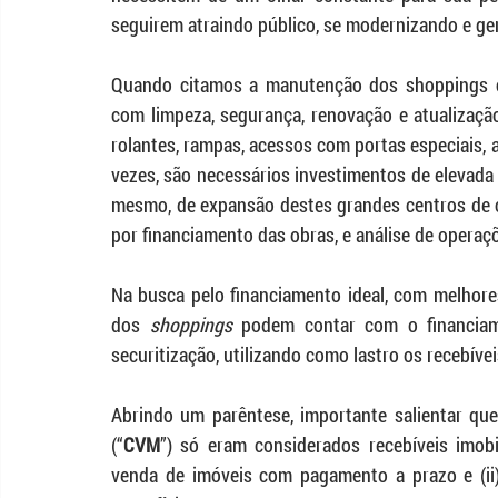
seguirem atraindo público, se modernizando e ge
Quando citamos a manutenção dos shoppings ce
com limpeza, segurança, renovação e atualizaç
rolantes, rampas, acessos com portas especiais, 
vezes, são necessários investimentos de elevada m
mesmo, de expansão destes grandes centros de 
por financiamento das obras, e análise de operaçõe
Na busca pelo financiamento ideal, com melhores
dos 
shoppings
 podem contar com o financiame
securitização, utilizando como lastro os recebíve
Abrindo um parêntese, importante salientar que,
(“
CVM
”) só eram considerados recebíveis imobil
venda de imóveis com pagamento a prazo e (ii) 