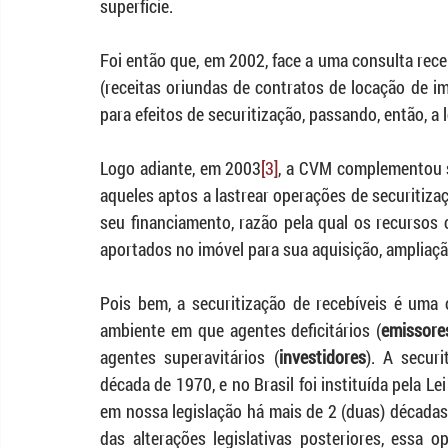
superfície. 
Foi então que, em 2002, face a uma consulta rec
(receitas oriundas de contratos de locação de im
para efeitos de securitização, passando, então, a
Logo adiante, em 2003
[3]
, a CVM complementou s
aqueles aptos a lastrear operações de securitiza
seu financiamento, razão pela qual os recursos 
aportados no imóvel para sua aquisição, ampliaçã
Pois bem, a securitização de recebíveis é uma 
ambiente em que agentes deficitários (
emissore
agentes superavitários (
investidores
). A secur
década de 1970, e no Brasil foi instituída pela L
em nossa legislação há mais de 2 (duas) década
das alterações legislativas posteriores, essa 