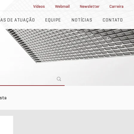
ll Service
Vídeos
Webmail
Newsletter
Carreira
AS DE ATUAÇÃO
EQUIPE
NOTÍCIAS
CONTATO
ista