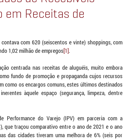
ro em Receitas de
 contava com 620 (seiscentos e vinte) shoppings, com 
ando 1,02 milhão de empregos
[1]
.
ão centrada nas receitas de aluguéis, muito embora 
como fundo de promoção e propaganda cujos recursos 
m como os encargos comuns, estes últimos destinados 
erentes àquele espaço (segurança, limpeza, dentre 
de Performance do Varejo (IPV) em parceria com a 
, que traçou comparativo entre o ano de 2021 e o ano 
uas das cidades tiveram uma melhora de 6% (seis por 