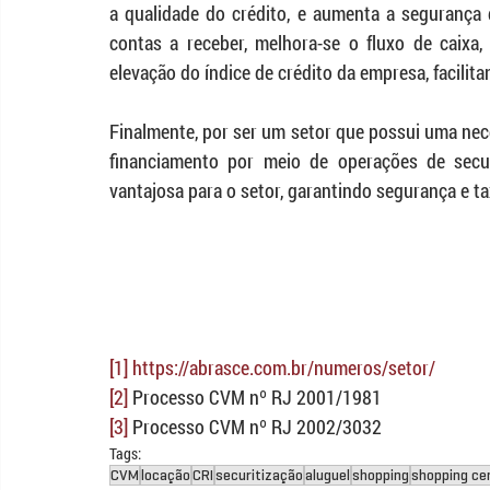
a qualidade do crédito, e aumenta a segurança 
contas a receber, melhora-se o fluxo de caixa, 
elevação do índice de crédito da empresa, facilit
Finalmente, por ser um setor que possui uma nec
financiamento por meio de operações de securi
vantajosa para o setor, garantindo segurança e ta
[1]
https://abrasce.com.br/numeros/setor/
[2]
Processo CVM nº RJ 2001/1981
[3]
Processo CVM nº RJ 2002/3032
Tags:
CVM
locação
CRI
securitização
aluguel
shopping
shopping ce