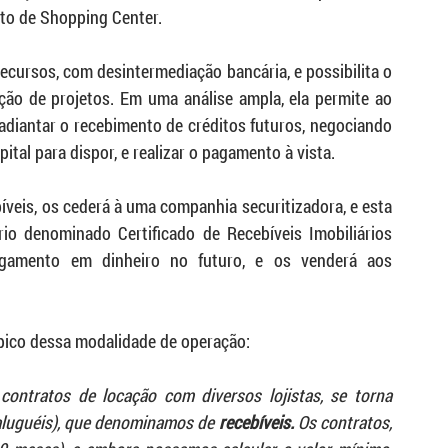
nto de Shopping Center.
ecursos, com desintermediação bancária, e possibilita o 
ão de projetos. Em uma análise ampla, ela permite ao 
adiantar o recebimento de créditos futuros, negociando 
tal para dispor, e realizar o pagamento à vista.
veis, os cederá à uma companhia securitizadora, e esta 
io denominado Certificado de Recebíveis Imobiliários 
gamento em dinheiro no futuro, e os venderá aos 
ípico dessa modalidade de operação:
contratos de locação com diversos lojistas, se torna 
 aluguéis), que denominamos de 
recebíveis. 
Os contratos, 