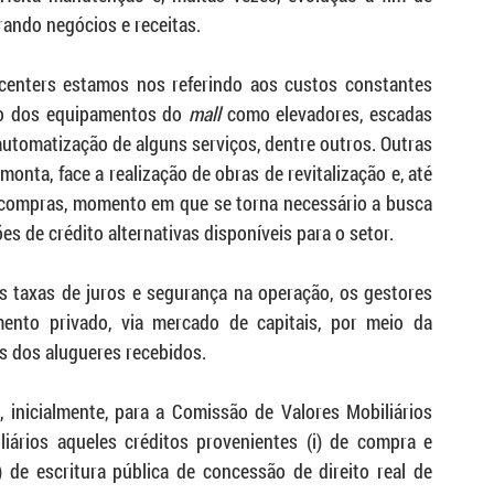
rando negócios e receitas.
nters estamos nos referindo aos custos constantes 
ão dos equipamentos do 
mall
 como elevadores, escadas 
automatização de alguns serviços, dentre outros. Outras 
onta, face a realização de obras de revitalização e, até 
compras, momento em que se torna necessário a busca 
s de crédito alternativas disponíveis para o setor. 
 taxas de juros e segurança na operação, os gestores 
nto privado, via mercado de capitais, por meio da 
is dos alugueres recebidos. 
 inicialmente, para a Comissão de Valores Mobiliários 
iários aqueles créditos provenientes (i) de compra e 
de escritura pública de concessão de direito real de 