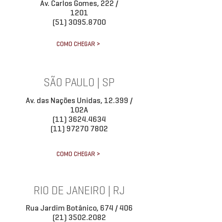
Av. Carlos Gomes, 222 /
1201
(51) 3095.8700
COMO CHEGAR >
SÃO PAULO | SP
Av. das Nações Unidas, 12.399 /
102A
(11) 3624.4634
(11) 97270 7802
COMO CHEGAR >
RIO DE JANEIRO | RJ
Rua Jardim Botânico, 674 / 406
(21) 3502.2082