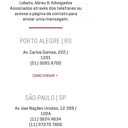
Lobato, Abreu & Advogados
Associados através dos telefones ou
acesse a página de contato para
enviar uma mensagem.
PORTO ALEGRE | RS
Av. Carlos Gomes, 222 /
1201
(51) 3095.8700
COMO CHEGAR >
SÃO PAULO | SP
Av. das Nações Unidas, 12.399 /
102A
(11) 3624.4634
(11) 97270 7802