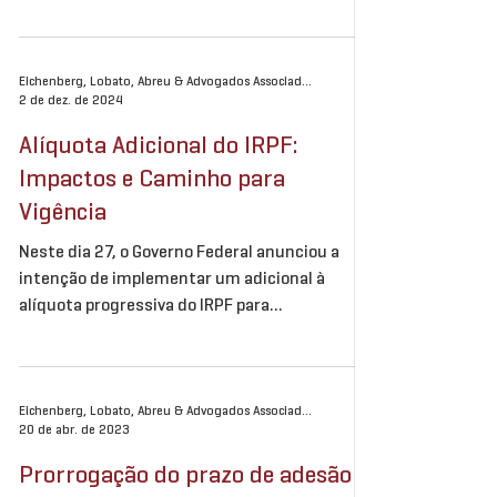
prática, os principais...
Eichenberg, Lobato, Abreu & Advogados Associados
2 de dez. de 2024
Alíquota Adicional do IRPF:
Impactos e Caminho para
Vigência
Neste dia 27, o Governo Federal anunciou a
intenção de implementar um adicional à
alíquota progressiva do IRPF para
contribuintes com...
Eichenberg, Lobato, Abreu & Advogados Associados
20 de abr. de 2023
Prorrogação do prazo de adesão