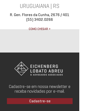
URUGUAIANA | RS
R. Gen. Flores da Cunha, 2676 / 401
(55) 3402.0266
COMO CHEGAR >
Cadastre-se em nossa newsletter e
receba novidades por e-mail.
Cadastre-se