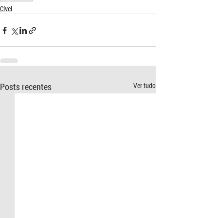
Cível
Posts recentes
Ver tudo