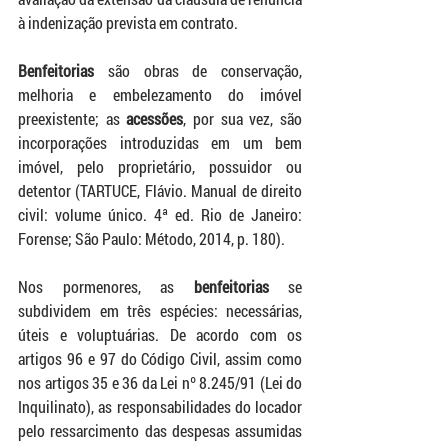
à indenização prevista em contrato.
Benfeitorias 
são obras de conservação, 
melhoria e embelezamento do imóvel 
preexistente; as 
acessões
, por sua vez, são 
incorporações introduzidas em um bem 
imóvel, pelo proprietário, possuidor ou 
detentor (TARTUCE, Flávio. Manual de direito 
civil: volume único. 4ª ed. Rio de Janeiro: 
Forense; São Paulo: Método, 2014, p. 180).
Nos pormenores, as 
benfeitorias
 se 
subdividem em três espécies: necessárias, 
úteis e voluptuárias. De acordo com os 
artigos 96 e 97 do Código Civil, assim como 
nos artigos 35 e 36 da Lei nº 8.245/91 (Lei do 
Inquilinato), as responsabilidades do locador 
pelo ressarcimento das despesas assumidas 