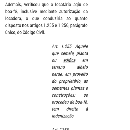
Ademais, verificou que o locatário agiu de 
boa-fé, inclusive mediante autorização da 
locadora, o que conduziria ao quanto 
disposto nos artigos 1.255 e 1.256, parágrafo 
único, do Código Civil.
Art. 1.255. Aquele 
que semeia, planta 
ou 
edifica
 em 
terreno alheio 
perde, em proveito 
do proprietário, as 
sementes plantas e 
construções; se 
procedeu de boa-fé, 
tem direito à 
indenização.
Art. 1256. .............