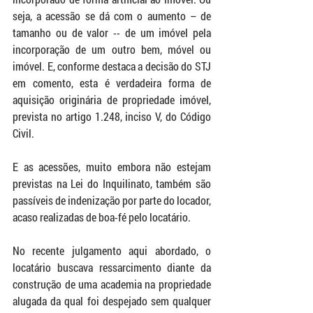
seja, a acessão se dá com o aumento – de 
tamanho ou de valor -- de um imóvel pela 
incorporação de um outro bem, móvel ou 
imóvel. E, conforme destaca a decisão do STJ 
em comento, esta é verdadeira forma de 
aquisição originária de propriedade imóvel, 
prevista no artigo 1.248, inciso V, do Código 
Civil.
E as acessões, muito embora não estejam 
previstas na Lei do Inquilinato, também são 
passíveis de indenização por parte do locador, 
acaso realizadas de boa-fé pelo locatário.
No recente julgamento aqui abordado, o 
locatário buscava ressarcimento diante da 
construção de uma academia na propriedade 
alugada da qual foi despejado sem qualquer 