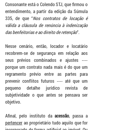
Consonante está o Colendo STJ, que firmou o 
entendimento, a partir da edição da Súmula 
335, de que “
Nos contratos de locação é 
válida a cláusula de renúncia à indenização 
das benfeitorias e ao direito de retenção
”.
Nesse cenário, então, locador e locatário 
recobrem-se de segurança em relação aos 
seus prévios combinados e ajustes ---- 
porque um contrato nada mais é do que um 
regramento prévio entre as partes para 
prevenir conflitos futuros ---- até que um 
pequeno detalhe jurídico revista de 
subjetividade o que antes se pensava ser 
objetivo.
Afinal, pelo instituto da
 acessão
, passa a 
pertencer
 ao proprietário tudo aquilo que for 
incorporado de forma artificial ao imóvel. Ou 