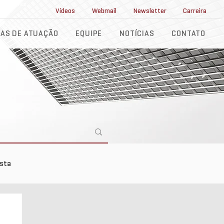
ll Service
Vídeos
Webmail
Newsletter
Carreira
AS DE ATUAÇÃO
EQUIPE
NOTÍCIAS
CONTATO
ista