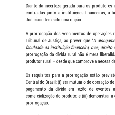
Diante da incerteza gerada para os produtores r
contraídas junto a instituições financeiras, a 
Judiciário tem sido uma opção.
A prorrogação dos vencimentos de operações ru
Tribunal de Justiça, ao prever que “
O alongamen
faculdade da instituição financeira, mas, direito
prorrogação da dívida rural não é mera liberalida
produtor rural – desde que comprove a necessida
Os requisitos para a prorrogação estão previst
Central do Brasil: (i) ser mutuário de operação de 
pagamento da dívida em razão de eventos ad
comercialização do produto; e (iii) demonstrar 
prorrogação.