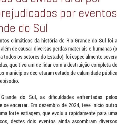
prejudicados por eventos
nde do Sul
os climáticos da história do Rio Grande do Sul foi a 
 além de causar diversas perdas materiais e humanas (o 
s a todos os setores do Estado), foi especialmente severa 
das, que tiveram de lidar com a destruição completa de 
s municípios decretaram estado de calamidade pública 
episódio.
rande do Sul, as dificuldades enfrentadas pelos 
se encerrar. Em dezembro de 2024, teve início outro 
uma forte estiagem, que evoluiu rapidamente para uma 
cos, destes dois eventos ainda assombram diversos 