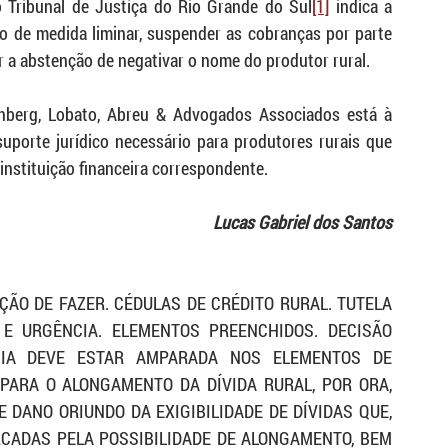
o Tribunal de Justiça do Rio Grande do Sul
[1]
 indica a 
ão de medida liminar, suspender as cobranças por parte 
r a abstenção de negativar o nome do produtor rural.
enberg, Lobato, Abreu & Advogados Associados está à 
suporte jurídico necessário para produtores rurais que 
instituição financeira correspondente.
Lucas Gabriel dos Santos
ÃO DE FAZER. CÉDULAS DE CRÉDITO RURAL. TUTELA 
E URGÊNCIA. ELEMENTOS PREENCHIDOS. DECISÃO 
CIA DEVE ESTAR AMPARADA NOS ELEMENTOS DE 
PARA O ALONGAMENTO DA DÍVIDA RURAL, POR ORA, 
DANO ORIUNDO DA EXIGIBILIDADE DE DÍVIDAS QUE, 
CADAS PELA POSSIBILIDADE DE ALONGAMENTO, BEM 