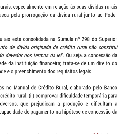
urais, especialmente em relação às suas dívidas rurais 
busca pela prorrogação da dívida rural junto ao Poder 
rais está consolidada na Súmula nº 298 do Superior 
to de dívida originada de crédito rural não constitui 
 do devedor nos termos da lei
”. Ou seja, a concessão da 
de da instituição financeira; trata-se de um direito do 
de e o preenchimento dos requisitos legais.
os no Manual de Crédito Rural, elaborado pelo Banco 
crédito rural; (ii) comprovar dificuldade temporária para 
versos, que prejudicam a produção e dificultam a 
a capacidade de pagamento na hipótese de concessão da 