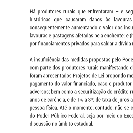
Há produtores rurais que enfrentaram – e segu
históricas que causaram danos às lavouras 
consequentemente aumentando o valor dos insumo
lavouras e pastagens afetadas pela enchente; e (i
por financiamentos privados para saldar a dívida r
A insuficiência das medidas propostas pelo Pode
com parte dos produtores rurais manifestando des
foram apresentados Projetos de Lei propondo med
pagamento do valor financiado, caso o produtor 
adversos; bem como a securitização do crédito r
anos de carência, e de 1% a 3% de taxa de juros a
pessoa física. Até o momento, contudo, não se c
do Poder Público Federal, seja por meio do Exec
discussão no âmbito estadual.