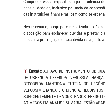
Cumpridos esses requisitos, a jurisprudência d
possibilidade de, inclusive por meio da concess
das instituições financeiras, bem como se ordena
Nesse cenário, a equipe especializada do Eich
disposição para esclarecer dúvidas e prestar o 
buscam a prorrogação de sua dívida rural junto a 
[1]
Ementa:
 AGRAVO DE INSTRUMENTO. OBRIGAÇ
DE URGÊNCIA DEFERIDA. VEROSSIMILHANÇA 
RECORRIDA MANTIDA.A TUTELA DE URGÊN
VEROSSIMILHANÇA E URGÊNCIA. REQUISITOS 
SUFICIENTEMENTE DEMONSTRADOS. PERIGO DE 
AO MENOS EM ANÁLISE SUMÁRIA, ESTÃO ABAR