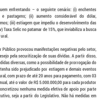
em enfrentando – o seguinte cenário: (i) enchentes 
e pastagens; (ii) aumento considerável do dólar, 
s; (iii) estiagem que impediu o desenvolvimento das 
v) Taxa Selic no patamar de 15%, que inviabiliza a busca 
ural.
r Público provocou manifestações negativas pelo setor, 
ejo pela securitização de suas dívidas. A partir disso, 
idas diversas, como a possibilidade de prorrogação do 
tenha sido prejudicado por estiagem e demais eventos 
ural, com prazo de até 20 anos para pagamento, com 03 
nual, até o valor de R$ 5.000.000,00 para cada produtor 
oncretizou nenhuma medida efetiva de apoio por parte 
utivo, seja a partir do Legislativo. Não há medidas em 