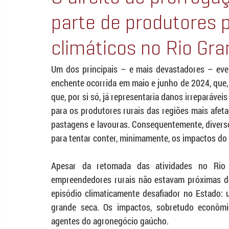
parte de produtores 
climáticos no Rio Gra
Um dos principais – e mais devastadores – event
enchente ocorrida em maio e junho de 2024, que,
que, por si só, já representaria danos irreparávei
para os produtores rurais das regiões mais afeta
pastagens e lavouras. Consequentemente, diverso
para tentar conter, minimamente, os impactos do 
Apesar da retomada das atividades no Rio G
empreendedores rurais não estavam próximas de 
episódio climaticamente desafiador no Estado: 
grande seca. Os impactos, sobretudo econômi
agentes do agronegócio gaúcho.