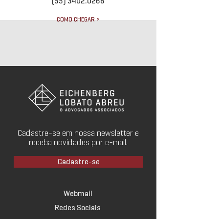
(55) 3402.0266
COMO CHEGAR >
Cadastre-se em nossa newsletter e
receba novidades por e-mail.
Cadastre-se
Webmail
Redes Sociais