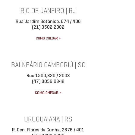
RIO DE JANEIRO | RJ
Rua Jardim Botânico, 674 / 406
(21) 3502.2082
COMO CHEGAR >
BALNEÁRIO CAMBORIÚ | SC
Rua 1500,820 / 2003
(47) 3056.0842
COMO CHEGAR >
URUGUAIANA | RS
R. Gen. Flores da Cunha, 2676 / 401