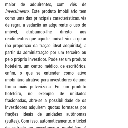
maior de adquirentes, com viés de 
investimento
. Este produto imobiliário tem 
como uma das principais características, via 
de regra, a vedação ao adquirente o uso do 
imóvel, atribuindo-lhe direito aos 
rendimentos que aquele imóvel vier a gerar 
(na proporção da fração ideal adquirida), a 
partir da administração por um terceiro ou 
pelo próprio investidor. Pode ser um produto 
hoteleiro, um centro médico, de escritórios, 
enfim, o que se entender como ativo 
imobiliário atrativo para investidores de uma 
forma mais pulverizada. Em um produto 
hoteleiro, no exemplo de unidades 
fracionadas, abre-se a possibilidade de os 
investidores adquirem quotas formadas por 
frações ideais de unidades autônomas 
(suítes). Com isso, automaticamente, o ticket 
de entrada no investimento imobiliário é 