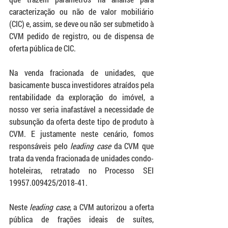
caracterização ou não de valor mobiliário 
(CIC) e, assim, se deve ou não ser submetido à 
CVM pedido de registro, ou de dispensa de 
oferta pública de CIC. 
Na venda fracionada de unidades, que 
basicamente busca investidores atraídos pela 
rentabilidade da exploração do imóvel, a 
nosso ver seria inafastável a necessidade de 
subsunção da oferta deste tipo de produto à 
CVM. E justamente neste cenário, fomos 
responsáveis pelo 
leading case 
da CVM que 
trata da venda fracionada de unidades condo-
hoteleiras, retratado no Processo SEI 
19957.009425/2018-41.
Neste 
leading case
, a CVM autorizou a oferta 
pública de frações ideais de suítes, 