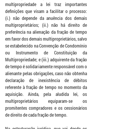
multipropriedade a lei traz importantes 
definições que visam a facilitar o processo: 
(i.) não depende da anuência dos demais 
multiproprietários; (ii.) não há direito de 
preferência na alienação da fração de tempo 
em favor dos demais multiproprietários, salvo 
se estabelecido na Convenção de Condomínio 
ou Instrumento de Constituição da 
Multipropriedade; e (iii.) adquirente da fração 
de tempo é solidariamente responsável com o 
alienante pelas obrigações, caso não obtenha 
declaração de inexistência de débitos 
referente à fração de tempo no momento da 
aquisição. Ainda, pela aludida lei, os 
multiproprietários equiparam-se os 
promitentes compradores e os cessionários 
de direito de cada fração de tempo. 
Na estruturação jurídica, que vai desde os 