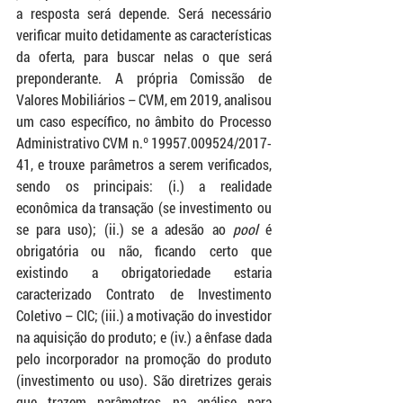
a resposta será depende. Será necessário 
verificar muito detidamente as características 
da oferta, para buscar nelas o que será 
preponderante. A própria Comissão de 
Valores Mobiliários – CVM, em 2019, analisou 
um caso específico, no âmbito do Processo 
Administrativo CVM n.º 19957.009524/2017-
41, e trouxe parâmetros a serem verificados, 
sendo os principais: (i.) a realidade 
econômica da transação (se investimento ou 
se para uso); (ii.) se a adesão ao 
pool 
é 
obrigatória ou não, ficando certo que 
existindo a obrigatoriedade estaria 
caracterizado Contrato de Investimento 
Coletivo – CIC; (iii.) a motivação do investidor 
na aquisição do produto; e (iv.) a ênfase dada 
pelo incorporador na promoção do produto 
(investimento ou uso). São diretrizes gerais 
que trazem parâmetros na análise para 