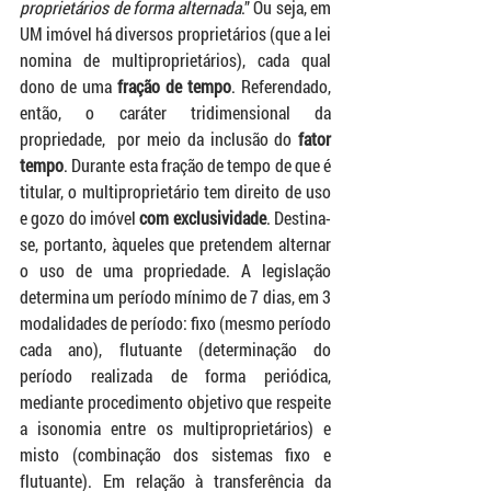
proprietários de forma alternada
.” Ou seja, em 
UM imóvel há diversos proprietários (que a lei 
nomina de multiproprietários), cada qual 
dono de uma 
fração de tempo
. Referendado, 
então, o caráter tridimensional da 
propriedade,  por meio da inclusão do 
fator 
tempo
. Durante esta fração de tempo de que é 
titular, o multiproprietário tem direito de uso 
e gozo do imóvel 
com exclusividade
. Destina-
se, portanto, àqueles que pretendem alternar 
o uso de uma propriedade. A legislação 
determina um período mínimo de 7 dias, em 3 
modalidades de período: fixo (mesmo período 
cada ano), flutuante (determinação do 
período realizada de forma periódica, 
mediante procedimento objetivo que respeite 
a isonomia entre os multiproprietários) e 
misto (combinação dos sistemas fixo e 
flutuante). Em relação à transferência da 