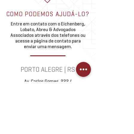
pelo Marco Legal das
Theo Abreu palestra em
(Lei nº 14.711/2023).
COMO PODEMOS AJUDÁ-LO?
debate da OABRJ sobre
regulamentar a execu
permuta imobiliária
Entre em contato com o Eichenberg,
garantia diretamente 
Lobato, Abreu & Advogados
Associados através dos telefones ou
acesse a página de contato para
enviar uma mensagem.
PORTO ALEGRE | RS
Av. Carlos Gomes, 222 /
1201
(51) 3095.8700
COMO CHEGAR >
SÃO PAULO | SP