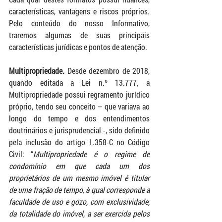
características, vantagens e riscos próprios. 
Pelo conteúdo do nosso Informativo, 
traremos algumas de suas principais 
características jurídicas e pontos de atenção.
Multipropriedade. 
Desde dezembro de 2018, 
quando editada a Lei n.º 13.777, a 
Multipropriedade possui regramento jurídico 
próprio, tendo seu conceito – que variava ao 
longo do tempo e dos entendimentos 
doutrinários e jurisprudencial -, sido definido 
pela inclusão do artigo 1.358-C no Código 
Civil: “
Multipropriedade é o regime de 
condomínio em que cada um dos 
proprietários de um mesmo imóvel é titular 
de uma fração de tempo, à qual corresponde a 
faculdade de uso e gozo, com exclusividade, 
da totalidade do imóvel, a ser exercida pelos 