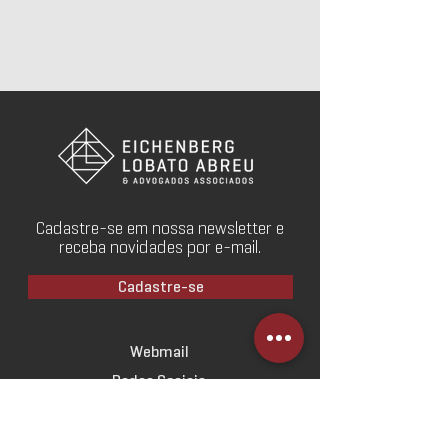
Cadastre-se em nossa newsletter e
receba novidades por e-mail.
Cadastre-se
Webmail
Redes Sociais