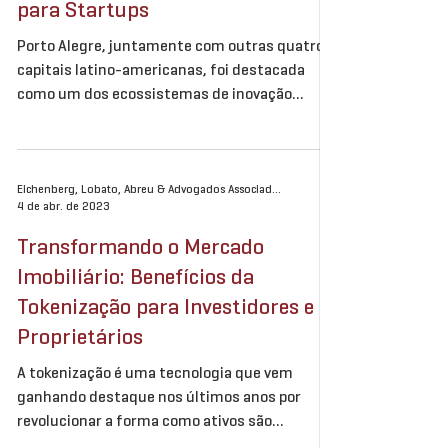
para Startups
Porto Alegre, juntamente com outras quatro
capitais latino-americanas, foi destacada
como um dos ecossistemas de inovação
emergente mais...
Eichenberg, Lobato, Abreu & Advogados Associados
4 de abr. de 2023
Transformando o Mercado
Imobiliário: Benefícios da
Tokenização para Investidores e
Proprietários
A tokenização é uma tecnologia que vem
ganhando destaque nos últimos anos por
revolucionar a forma como ativos são
negociados e...