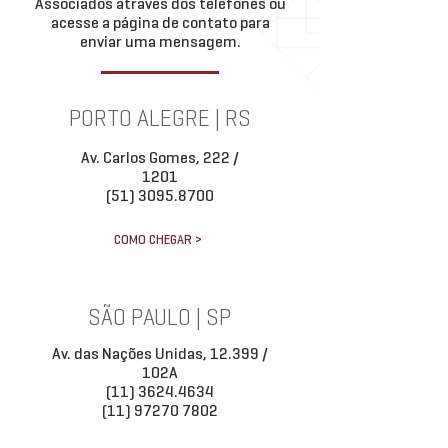
Associados através dos telefones ou
acesse a página de contato para
enviar uma mensagem.
PORTO ALEGRE | RS
Av. Carlos Gomes, 222 /
1201
(51) 3095.8700
COMO CHEGAR >
SÃO PAULO | SP
Av. das Nações Unidas, 12.399 /
102A
(11) 3624.4634
(11) 97270 7802