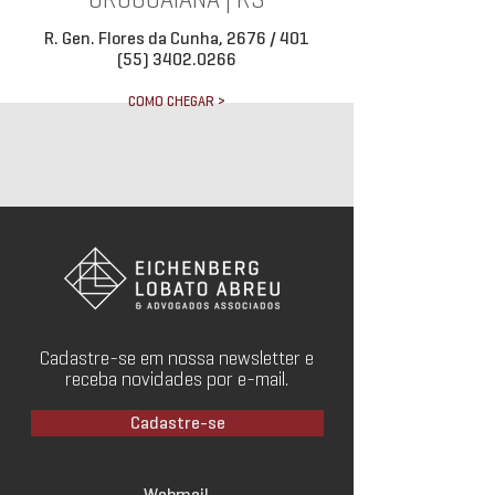
URUGUAIANA | RS
R. Gen. Flores da Cunha, 2676 / 401
(55) 3402.0266
COMO CHEGAR >
Cadastre-se em nossa newsletter e
receba novidades por e-mail.
Cadastre-se
Webmail