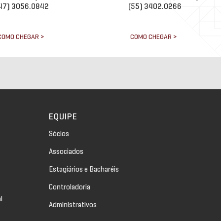
47) 3056.0842
(55) 3402.0266
COMO CHEGAR >
COMO CHEGAR >
EQUIPE
Sócios
Associados
Estagiários e Bacharéis
Controladoria
l
Administrativos