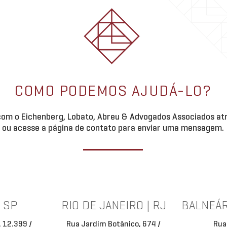
COMO PODEMOS AJUDÁ-LO?
om o Eichenberg, Lobato, Abreu & Advogados Associados atr
ou acesse a página de contato para enviar uma mensagem.
| SP
RIO DE JANEIRO | RJ
BALNEÁR
, 12.399 /
Rua Jardim Botânico, 674 /
Rua