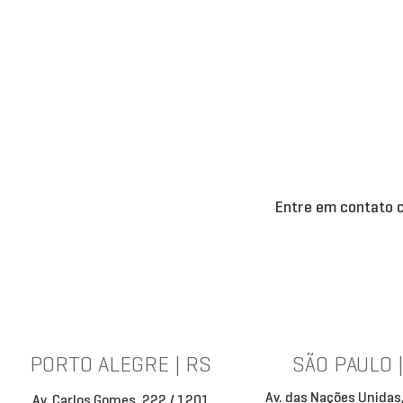
Entre em contato c
PORTO ALEGRE | RS
SÃO PAULO 
Av. das Nações Unidas
Av. Carlos Gomes, 222 / 1201