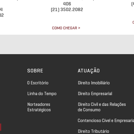
406
(
34
(21) 3502.2082
02
COMO CHEGAR >
>
SOBRE
ATUAÇÃO
O Escritório
Direito Imobiliário
Linha do Tempo
Direito Empresarial
Norteadores
Direito Civil e das Relações
Estratégicos
de Consumo
Contencioso Cível e Empresaria
Direito Tributário