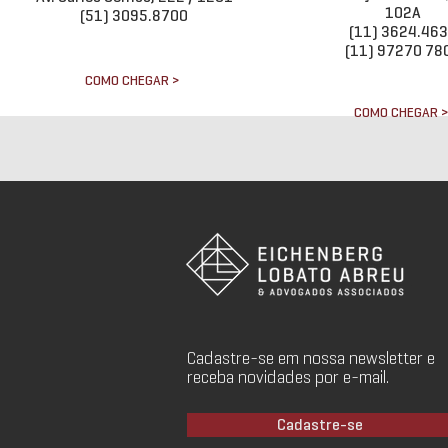
102A
(51) 3095.8700
(11) 3624.46
(11) 97270 78
COMO CHEGAR >
COMO CHEGAR 
Cadastre-se em nossa newsletter e
receba novidades por e-mail.
Cadastre-se