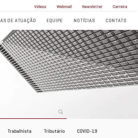
ll Service
Vídeos
Webmail
Newsletter
Carreira
AS DE ATUAÇÃO
EQUIPE
NOTÍCIAS
CONTATO
Trabalhista
Tributário
COVID-19