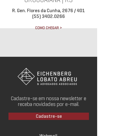
URUGUAIANA | RS
R. Gen. Flores da Cunha, 2676 / 401
(55) 3402.0266
COMO CHEGAR >
Cadastre-se em nossa newsletter e
receba novidades por e-mail.
Cadastre-se
Webmail