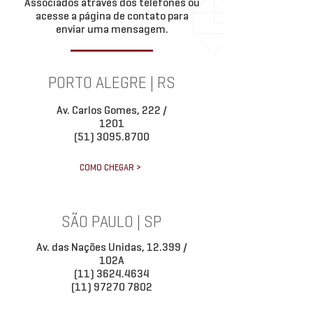
Associados através dos telefones ou
acesse a página de contato para
enviar uma mensagem.
PORTO ALEGRE | RS
Av. Carlos Gomes, 222 /
1201
(51) 3095.8700
COMO CHEGAR >
SÃO PAULO | SP
Av. das Nações Unidas, 12.399 /
102A
(11) 3624.4634
(11) 97270 7802