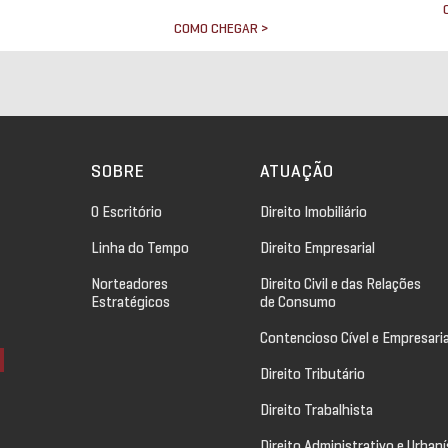
COMO CHEGAR >
>
SOBRE
ATUAÇÃO
O Escritório
Direito Imobiliário
Linha do Tempo
Direito Empresarial
Norteadores
Direito Civil e das Relações
Estratégicos
de Consumo
Contencioso Cível e Empresaria
Direito Tributário
Direito Trabalhista
Direito Administrativo e Urbaní