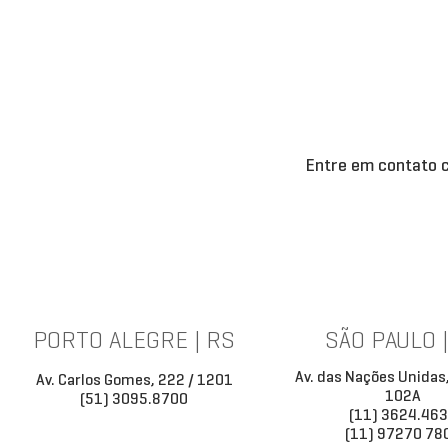
Entre em contato c
PORTO ALEGRE | RS
SÃO PAULO 
Av. das Nações Unidas
Av. Carlos Gomes, 222 / 1201
102A
(51) 3095.8700
(11) 3624.46
(11) 97270 78