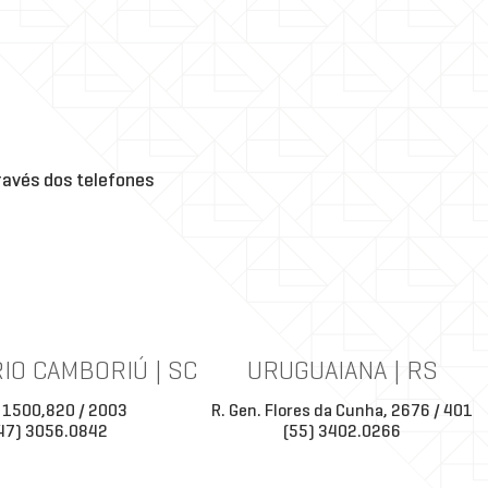
avés dos telefones
IO CAMBORIÚ | SC
URUGUAIANA | RS
 1500,820 / 2003
R. Gen. Flores da Cunha, 2676 / 401
47) 3056.0842
(55) 3402.0266