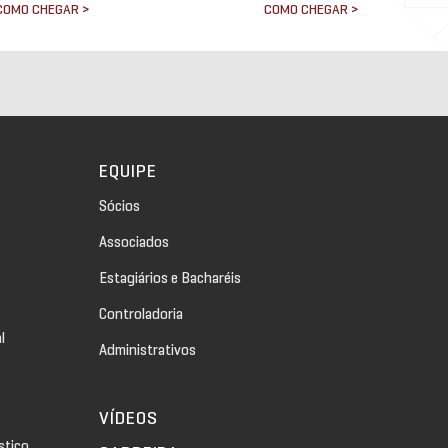
COMO CHEGAR >
COMO CHEGAR >
EQUIPE
Sócios
Associados
Estagiários e Bacharéis
Controladoria
l
Administrativos
VÍDEOS
stico