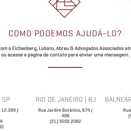
COMO PODEMOS AJUDÁ-LO?
om o Eichenberg, Lobato, Abreu & Advogados Associados atr
ou acesse a página de contato para enviar uma mensagem.
| SP
RIO DE JANEIRO | RJ
BALNEÁR
, 12.399 /
Rua Jardim Botânico, 674 /
Rua
406
(
34
(21) 3502.2082
02