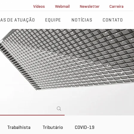
ll Service
Vídeos
Webmail
Newsletter
Carreira
AS DE ATUAÇÃO
EQUIPE
NOTÍCIAS
CONTATO
Trabalhista
Tributário
COVID-19