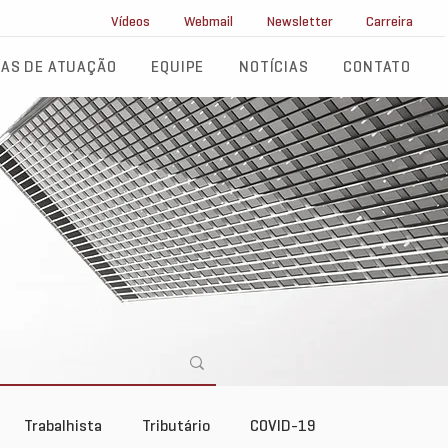
ll Service
Vídeos
Webmail
Newsletter
Carreira
AS DE ATUAÇÃO
EQUIPE
NOTÍCIAS
CONTATO
Trabalhista
Tributário
COVID-19