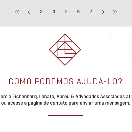
3
4
5
6
7
COMO PODEMOS AJUDÁ-LO?
om o Eichenberg, Lobato, Abreu & Advogados Associados atr
ou acesse a página de contato para enviar uma mensagem.