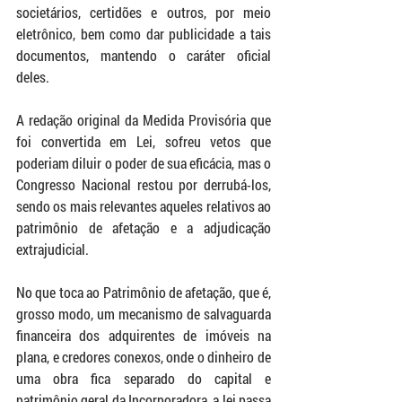
societários, certidões e outros, por meio 
eletrônico, bem como dar publicidade a tais 
documentos, mantendo o caráter oficial 
deles.
A redação original da Medida Provisória que 
foi convertida em Lei, sofreu vetos que 
poderiam diluir o poder de sua eficácia, mas o 
Congresso Nacional restou por derrubá-los, 
sendo os mais relevantes aqueles relativos ao 
patrimônio de afetação e a adjudicação 
extrajudicial.
No que toca ao Patrimônio de afetação, que é, 
grosso modo, um mecanismo de salvaguarda 
financeira dos adquirentes de imóveis na 
plana, e credores conexos, onde o dinheiro de 
uma obra fica separado do capital e 
patrimônio geral da Incorporadora, a lei passa 