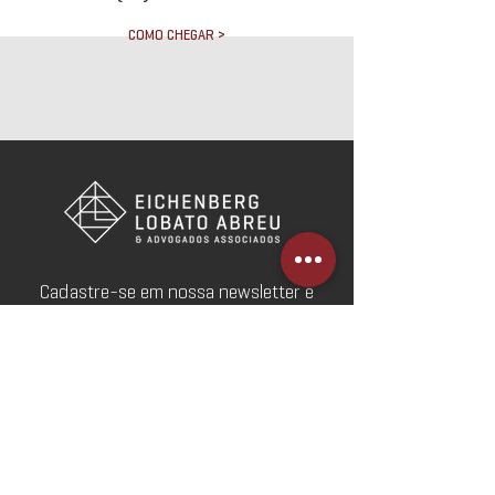
COMO CHEGAR >
Cadastre-se em nossa newsletter e
receba novidades por e-mail.
Cadastre-se
Webmail
Redes Sociais