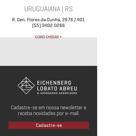
URUGUAIANA | RS
R. Gen. Flores da Cunha, 2676 / 401
(55) 3402.0266
COMO CHEGAR >
Cadastre-se em nossa newsletter e
receba novidades por e-mail.
Cadastre-se