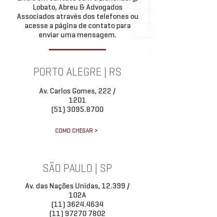
Lobato, Abreu & Advogados
Associados através dos telefones ou
acesse a página de contato para
enviar uma mensagem.
PORTO ALEGRE | RS
Av. Carlos Gomes, 222 /
1201
(51) 3095.8700
COMO CHEGAR >
SÃO PAULO | SP
Av. das Nações Unidas, 12.399 /
102A
(11) 3624.4634
(11) 97270 7802