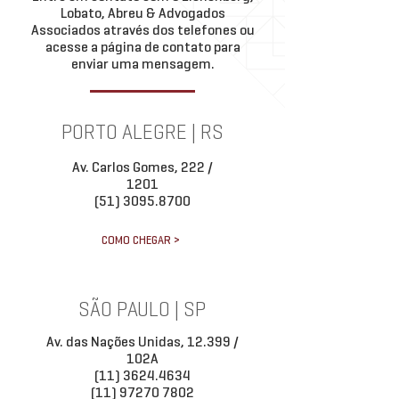
Lobato, Abreu & Advogados
Associados através dos telefones ou
acesse a página de contato para
enviar uma mensagem.
PORTO ALEGRE | RS
Av. Carlos Gomes, 222 /
1201
(51) 3095.8700
COMO CHEGAR >
SÃO PAULO | SP
Av. das Nações Unidas, 12.399 /
102A
(11) 3624.4634
(11) 97270 7802