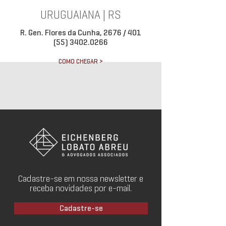
URUGUAIANA | RS
R. Gen. Flores da Cunha, 2676 / 401
(55) 3402.0266
COMO CHEGAR >
Cadastre-se em nossa newsletter e
receba novidades por e-mail.
Cadastre-se