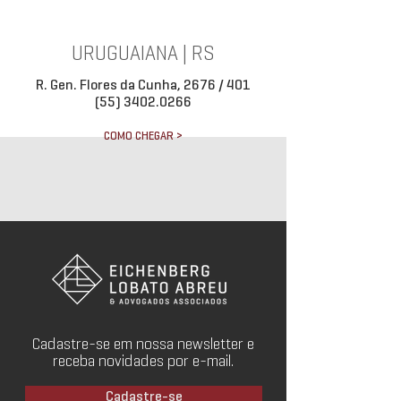
URUGUAIANA | RS
R. Gen. Flores da Cunha, 2676 / 401
(55) 3402.0266
COMO CHEGAR >
Cadastre-se em nossa newsletter e
receba novidades por e-mail.
Cadastre-se