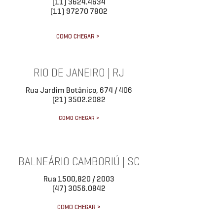
(11) 3624.4634
(11) 97270 7802
COMO CHEGAR >
RIO DE JANEIRO | RJ
Rua Jardim Botânico, 674 / 406
(21) 3502.2082
COMO CHEGAR >
BALNEÁRIO CAMBORIÚ | SC
Rua 1500,820 / 2003
(47) 3056.0842
COMO CHEGAR >