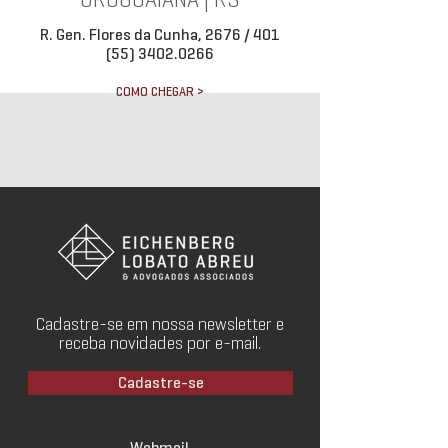
URUGUAIANA | RS
R. Gen. Flores da Cunha, 2676 / 401
(55) 3402.0266
COMO CHEGAR >
Cadastre-se em nossa newsletter e
receba novidades por e-mail.
Cadastre-se
Webmail