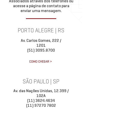
Associados através dos telefones ou
acesse a página de contato para
enviar uma mensagem.
PORTO ALEGRE | RS
Av. Carlos Gomes, 222 /
1201
(51) 3095.8700
COMO CHEGAR >
SÃO PAULO | SP
Av. das Nações Unidas, 12.399 /
102A
(11) 3624.4634
(11) 97270 7802