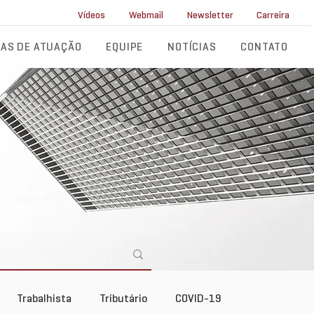
ll Service
Vídeos
Webmail
Newsletter
Carreira
AS DE ATUAÇÃO
EQUIPE
NOTÍCIAS
CONTATO
Trabalhista
Tributário
COVID-19