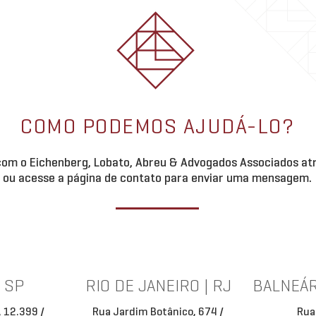
COMO PODEMOS AJUDÁ-LO?
om o Eichenberg, Lobato, Abreu & Advogados Associados atr
ou acesse a página de contato para enviar uma mensagem.
| SP
RIO DE JANEIRO | RJ
BALNEÁR
, 12.399 /
Rua Jardim Botânico, 674 /
Rua