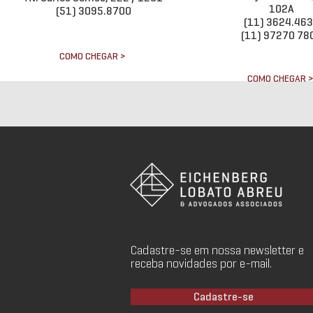
102A
(51) 3095.8700
(11) 3624.46
(11) 97270 78
COMO CHEGAR >
COMO CHEGAR 
Cadastre-se em nossa newsletter e
receba novidades por e-mail.
Cadastre-se