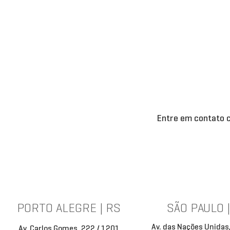
Entre em contato c
PORTO ALEGRE | RS
SÃO PAULO 
Av. das Nações Unidas
Av. Carlos Gomes, 222 / 1201