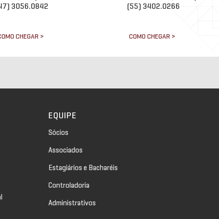
47) 3056.0842
(55) 3402.0266
COMO CHEGAR >
COMO CHEGAR >
EQUIPE
Sócios
Associados
Estagiários e Bacharéis
Controladoria
l
Administrativos