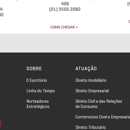
406
(
34
(21) 3502.2082
02
COMO CHEGAR >
>
SOBRE
ATUAÇÃO
O Escritório
Direito Imobiliário
Linha do Tempo
Direito Empresarial
Norteadores
Direito Civil e das Relações
Estratégicos
de Consumo
Contencioso Cível e Empresaria
Direito Tributário