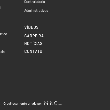
Controladoria
l
Administrativos
VÍDEOS
stico
CARREIRA
NOTÍCIAS
CONTATO
tais
Orgulhosamente criado por