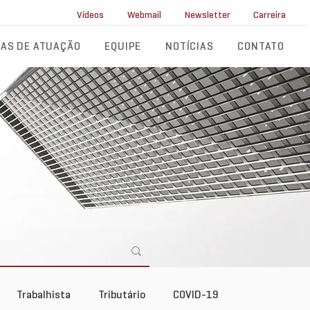
ll Service
Vídeos
Webmail
Newsletter
Carreira
AS DE ATUAÇÃO
EQUIPE
NOTÍCIAS
CONTATO
Trabalhista
Tributário
COVID-19