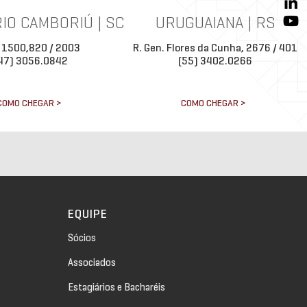
IO CAMBORIÚ | SC
URUGUAIANA | RS
 1500,820 / 2003
R. Gen. Flores da Cunha, 2676 / 401
47) 3056.0842
(55) 3402.0266
COMO CHEGAR >
COMO CHEGAR >
EQUIPE
Sócios
Associados
Estagiários e Bacharéis