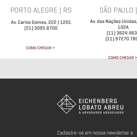
PORTO ALEGRE | RS
SÃO PAULO 
Av. das Nações Unidas
Av. Carlos Gomes, 222 / 1201
102A
(51) 3095.8700
(11) 3624.46
(11) 97270 78
COMO CHEGAR >
COMO CHEGAR 
Cadastre-se em nossa newsletter e