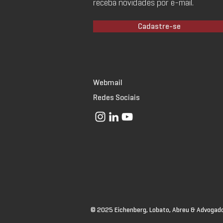
receba novidades por e-mail.
Cadastre-se
Webmail
Redes Sociais
© 2025 Eichenberg, Lobato, Abreu & Advogado