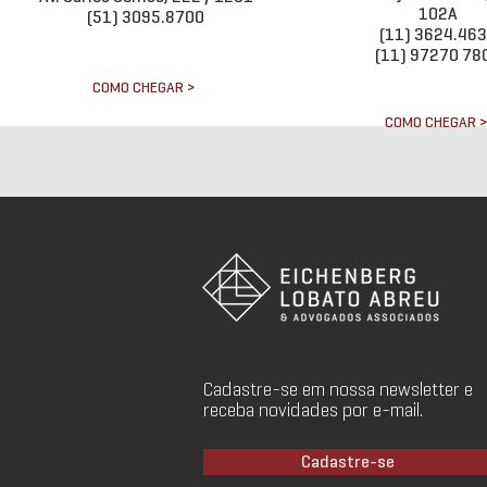
102A
(51) 3095.8700
(11) 3624.46
(11) 97270 78
COMO CHEGAR >
COMO CHEGAR 
Cadastre-se em nossa newsletter e
receba novidades por e-mail.
Cadastre-se