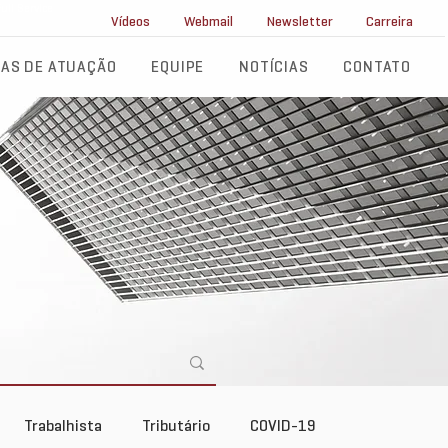
ll Service
Vídeos
Webmail
Newsletter
Carreira
AS DE ATUAÇÃO
EQUIPE
NOTÍCIAS
CONTATO
Trabalhista
Tributário
COVID-19