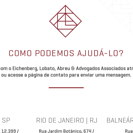
COMO PODEMOS AJUDÁ-LO?
om o Eichenberg, Lobato, Abreu & Advogados Associados atr
ou acesse a página de contato para enviar uma mensagem.
| SP
RIO DE JANEIRO | RJ
BALNEÁR
, 12.399 /
Rua Jardim Botânico, 674 /
Rua