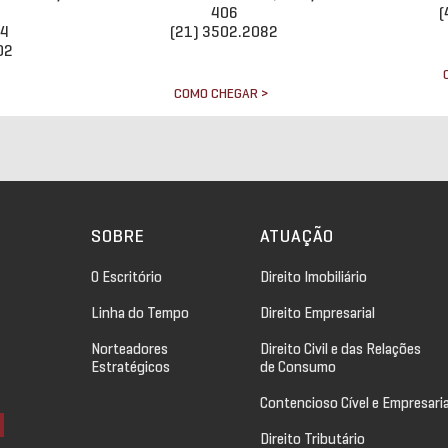
406
(
34
(21) 3502.2082
02
COMO CHEGAR >
>
SOBRE
ATUAÇÃO
O Escritório
Direito Imobiliário
Linha do Tempo
Direito Empresarial
Norteadores
Direito Civil e das Relações
Estratégicos
de Consumo
Contencioso Cível e Empresaria
Direito Tributário