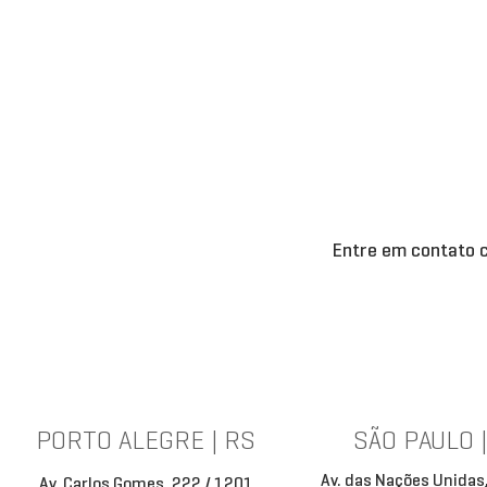
Entre em contato c
PORTO ALEGRE | RS
SÃO PAULO 
Av. das Nações Unidas
Av. Carlos Gomes, 222 / 1201