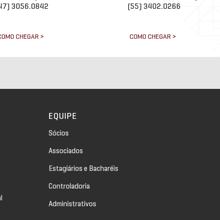
47) 3056.0842
(55) 3402.0266
COMO CHEGAR >
COMO CHEGAR >
EQUIPE
Sócios
Associados
Estagiários e Bacharéis
Controladoria
l
Administrativos