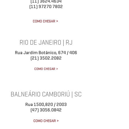
(11) 3624.4634
(11) 97270 7802
COMO CHEGAR >
RIO DE JANEIRO | RJ
Rua Jardim Botânico, 674 / 406
(21) 3502.2082
COMO CHEGAR >
BALNEÁRIO CAMBORIÚ | SC
Rua 1500,820 / 2003
(47) 3056.0842
COMO CHEGAR >