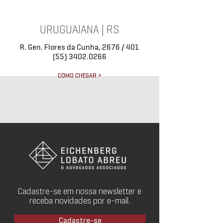
URUGUAIANA | RS
R. Gen. Flores da Cunha, 2676 / 401
(55) 3402.0266
COMO CHEGAR >
Cadastre-se em nossa newsletter e
receba novidades por e-mail.
Cadastre-se