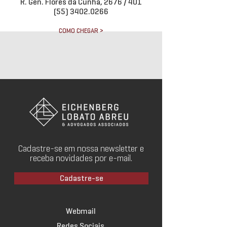
R. Gen. Flores da Cunha, 2676 / 401
(55) 3402.0266
COMO CHEGAR >
Cadastre-se em nossa newsletter e
receba novidades por e-mail.
Cadastre-se
Webmail
Redes Sociais