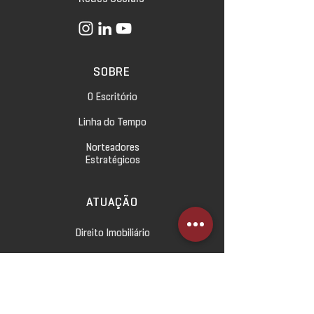
SOBRE
O Escritório
Linha do Tempo
Norteadores
Estratégicos
ATUAÇÃO
Direito Imobiliário
Direito Empresarial
Direito Civil e das Relações
de Consumo