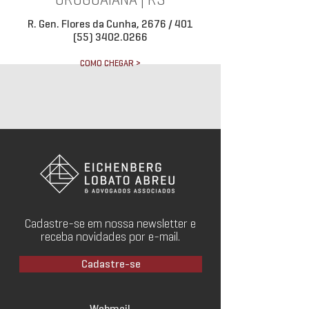
URUGUAIANA | RS
R. Gen. Flores da Cunha, 2676 / 401
(55) 3402.0266
COMO CHEGAR >
Cadastre-se em nossa newsletter e
receba novidades por e-mail.
Cadastre-se
Webmail