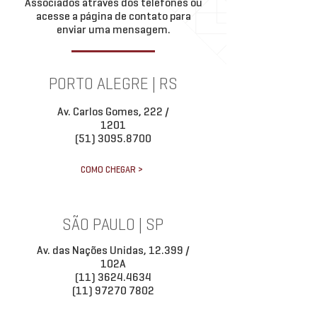
Associados através dos telefones ou
acesse a página de contato para
enviar uma mensagem.
PORTO ALEGRE | RS
Av. Carlos Gomes, 222 /
1201
(51) 3095.8700
COMO CHEGAR >
SÃO PAULO | SP
Av. das Nações Unidas, 12.399 /
102A
(11) 3624.4634
(11) 97270 7802