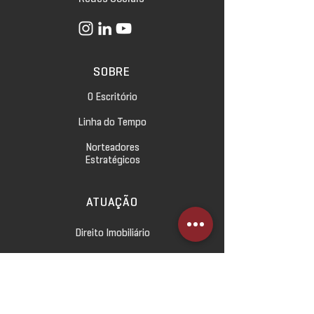
SOBRE
O Escritório
Linha do Tempo
Norteadores
Estratégicos
ATUAÇÃO
Direito Imobiliário
Direito Empresarial
Direito Civil e das Relações
de Consumo