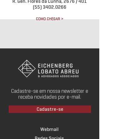
R. Gen. Flores da Cunha, 2676 / 401
(55) 3402.0266
COMO CHEGAR >
Cadastre-se em nossa newsletter e
receba novidades por e-mail.
Cadastre-se
Webmail
Redes Sociais