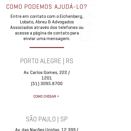
COMO PODEMOS AJUDÁ-LO?
Entre em contato com o Eichenberg,
Lobato, Abreu & Advogados
Associados através dos telefones ou
acesse a página de contato para
enviar uma mensagem.
PORTO ALEGRE | RS
Av. Carlos Gomes, 222 /
1201
(51) 3095.8700
COMO CHEGAR >
SÃO PAULO | SP
Av. das Nações Unidas, 12.399 /