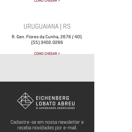
COMO CHEGAR >
URUGUAIANA | RS
R. Gen. Flores da Cunha, 2676 / 401
(55) 3402.0266
COMO CHEGAR >
Cadastre-se em nossa newsletter e
receba novidades por e-mail.