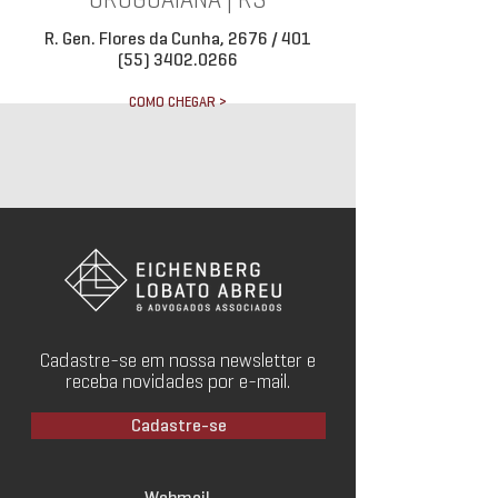
URUGUAIANA | RS
R. Gen. Flores da Cunha, 2676 / 401
(55) 3402.0266
COMO CHEGAR >
Cadastre-se em nossa newsletter e
receba novidades por e-mail.
Cadastre-se
Webmail