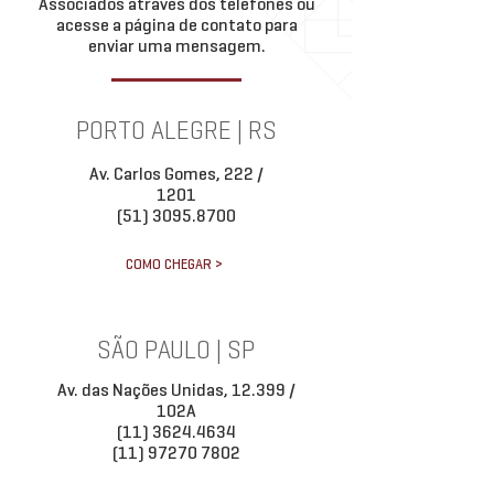
Associados através dos telefones ou
acesse a página de contato para
enviar uma mensagem.
PORTO ALEGRE | RS
Av. Carlos Gomes, 222 /
1201
(51) 3095.8700
COMO CHEGAR >
SÃO PAULO | SP
Av. das Nações Unidas, 12.399 /
102A
(11) 3624.4634
(11) 97270 7802