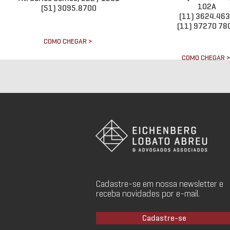
102A
(51) 3095.8700
(11) 3624.46
(11) 97270 78
COMO CHEGAR >
COMO CHEGAR 
Cadastre-se em nossa newsletter e
receba novidades por e-mail.
Cadastre-se