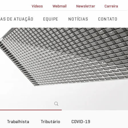
ll Service
Vídeos
Webmail
Newsletter
Carreira
AS DE ATUAÇÃO
EQUIPE
NOTÍCIAS
CONTATO
Trabalhista
Tributário
COVID-19