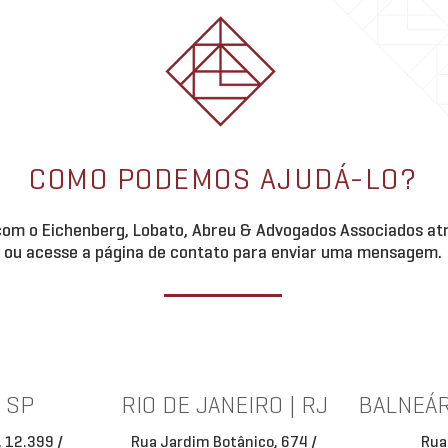
COMO PODEMOS AJUDÁ-LO?
om o Eichenberg, Lobato, Abreu & Advogados Associados atr
ou acesse a página de contato para enviar uma mensagem.
| SP
RIO DE JANEIRO | RJ
BALNEÁR
, 12.399 /
Rua Jardim Botânico, 674 /
Rua