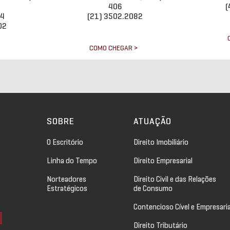
406
(
34
(21) 3502.2082
02
COMO CHEGAR >
>
SOBRE
ATUAÇÃO
O Escritório
Direito Imobiliário
Linha do Tempo
Direito Empresarial
Norteadores
Direito Civil e das Relações
Estratégicos
de Consumo
Contencioso Cível e Empresaria
Direito Tributário