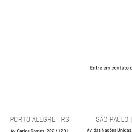
Entre em contato c
PORTO ALEGRE | RS
SÃO PAULO 
Av. das Nações Unidas
Av. Carlos Gomes, 222 / 1201