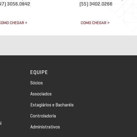
47) 3056.0842
(55) 3402.0266
COMO CHEGAR >
COMO CHEGAR >
EQUIPE
Sócios
Associados
Estagiários e Bacharéis
Controladoria
l
Administrativos