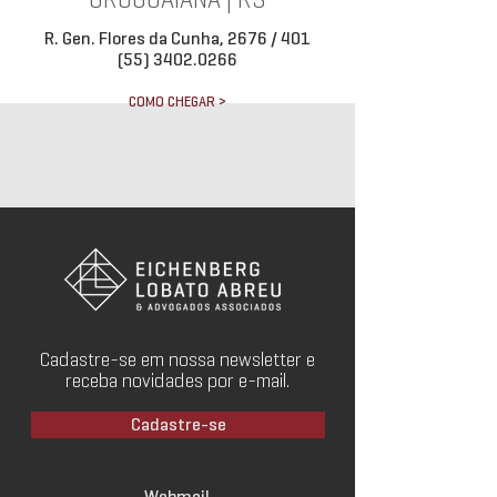
URUGUAIANA | RS
R. Gen. Flores da Cunha, 2676 / 401
(55) 3402.0266
COMO CHEGAR >
Cadastre-se em nossa newsletter e
receba novidades por e-mail.
Cadastre-se
Webmail