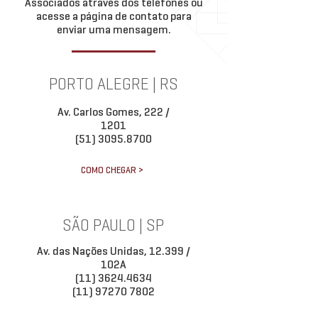
Associados através dos telefones ou
acesse a página de contato para
enviar uma mensagem.
PORTO ALEGRE | RS
Av. Carlos Gomes, 222 /
1201
(51) 3095.8700
COMO CHEGAR >
SÃO PAULO | SP
Av. das Nações Unidas, 12.399 /
102A
(11) 3624.4634
(11) 97270 7802