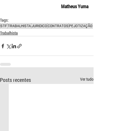
Matheus Yuma
Tags:
STF
TRABALHISTA
JURIDICO
CONTRATOS
PEJOTIZAÇÃO
Trabalhista
Posts recentes
Ver tudo