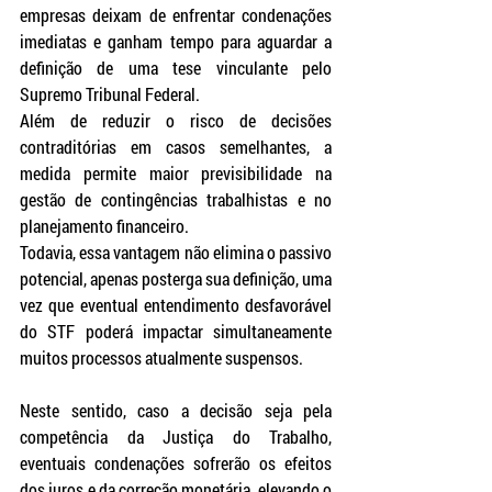
empresas deixam de enfrentar condenações 
imediatas e ganham tempo para aguardar a 
definição de uma tese vinculante pelo 
Supremo Tribunal Federal. 
Além de reduzir o risco de decisões 
contraditórias em casos semelhantes, a 
medida permite maior previsibilidade na 
gestão de contingências trabalhistas e no 
planejamento financeiro. 
Todavia, essa vantagem não elimina o passivo 
potencial, apenas posterga sua definição, uma 
vez que eventual entendimento desfavorável 
do STF poderá impactar simultaneamente 
muitos processos atualmente suspensos.
Neste sentido, caso a decisão seja pela 
competência da Justiça do Trabalho, 
eventuais condenações sofrerão os efeitos 
dos juros e da correção monetária, elevando o 