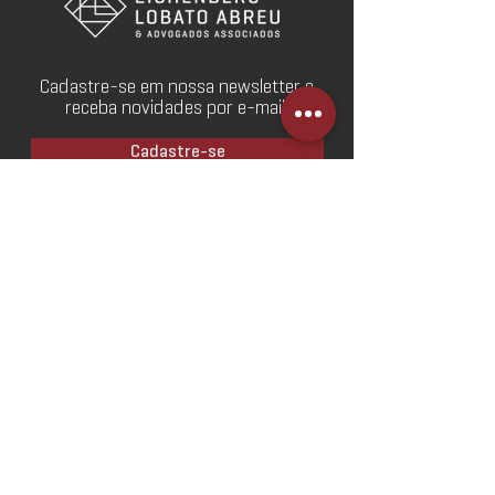
Cadastre-se em nossa newsletter e
receba novidades por e-mail.
Cadastre-se
Webmail
Redes Sociais
SOBRE
O Escritório
Linha do Tempo
Norteadores