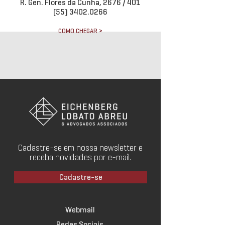
R. Gen. Flores da Cunha, 2676 / 401
(55) 3402.0266
COMO CHEGAR >
Cadastre-se em nossa newsletter e
receba novidades por e-mail.
Cadastre-se
Webmail
Redes Sociais