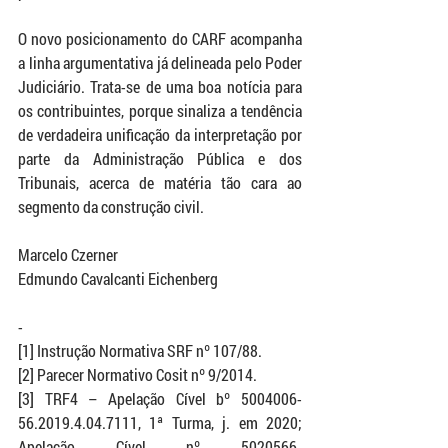
O novo posicionamento do CARF acompanha 
a linha argumentativa já delineada pelo Poder 
Judiciário. Trata-se de uma boa notícia para 
os contribuintes, porque sinaliza a tendência 
de verdadeira unificação da interpretação por 
parte da Administração Pública e dos 
Tribunais, acerca de matéria tão cara ao 
segmento da construção civil. 
Marcelo Czerner
Edmundo Cavalcanti Eichenberg
-
[1] Instrução Normativa SRF nº 107/88.
[2] Parecer Normativo Cosit nº 9/2014.
[3] TRF4 – Apelação Cível bº 5004006-
56.2019.4.04.7111, 1ª Turma, j. em 2020; 
Apelação Cível nº 5020566-