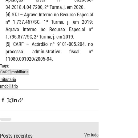
34.2018.4.04.7200, 2ª Turma, j. em 2020.
[4] STJ – Agravo Interno no Recurso Especial 
nº 1.737.467/SC, 1ª Turma, j. em 2019; 
Agravo Interno no Recurso Especial nº 
1.796.877/SC, 2ª Turma, j. em 2019.
[5] CARF – Acórdão nº 9101-005.204, no 
processo administrativo fiscal nº 
11080.001020/2005-94.
Tags:
CARF
imobiliária
Tributário
Imobiliário
Posts recentes
Ver tudo