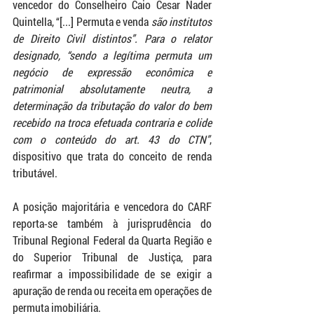
vencedor do Conselheiro Caio Cesar Nader 
Quintella, “[...] Permuta e venda 
são institutos 
de Direito Civil distintos”. Para o relator 
designado, “sendo a legítima permuta um 
negócio de expressão econômica e 
patrimonial absolutamente neutra, a 
determinação da tributação do valor do bem 
recebido na troca efetuada contraria e colide 
com o conteúdo do art. 43 do CTN”
, 
dispositivo que trata do conceito de renda 
tributável.
A posição majoritária e vencedora do CARF 
reporta-se também à jurisprudência do 
Tribunal Regional Federal da Quarta Região e 
do Superior Tribunal de Justiça, para 
reafirmar a impossibilidade de se exigir a 
apuração de renda ou receita em operações de 
permuta imobiliária.