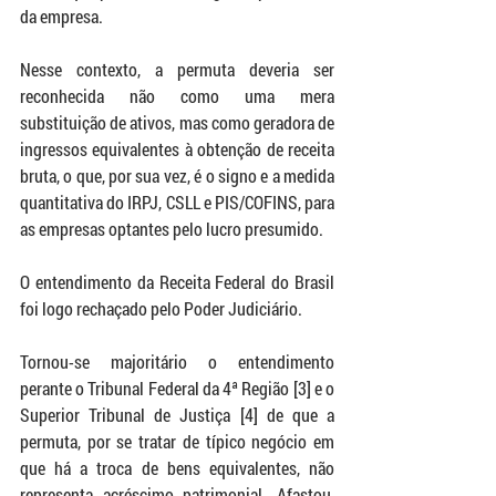
da empresa.
Nesse contexto, a permuta deveria ser 
reconhecida não como uma mera 
substituição de ativos, mas como geradora de 
ingressos equivalentes à obtenção de receita 
bruta, o que, por sua vez, é o signo e a medida 
quantitativa do IRPJ, CSLL e PIS/COFINS, para 
as empresas optantes pelo lucro presumido.
O entendimento da Receita Federal do Brasil 
foi logo rechaçado pelo Poder Judiciário.
Tornou-se majoritário o entendimento 
perante o Tribunal Federal da 4ª Região [3] e o 
Superior Tribunal de Justiça [4] de que a 
permuta, por se tratar de típico negócio em 
que há a troca de bens equivalentes, não 
representa acréscimo patrimonial. Afastou, 