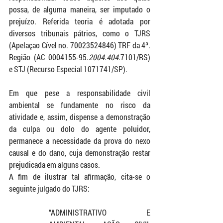
possa, de alguma maneira, ser imputado o 
prejuízo. Referida teoria é adotada por 
diversos tribunais pátrios, como o TJRS 
(Apelaçao Cível no. 70023524846) TRF da 4ª. 
Região (AC 0004155-95.
2004.404
.7101/RS) 
e STJ (Recurso Especial 1071741/SP).
Em que pese a responsabilidade civil 
ambiental se fundamente no risco da 
atividade e, assim, dispense a demonstração 
da culpa ou dolo do agente poluidor, 
permanece a necessidade da prova do nexo 
causal e do dano, cuja demonstração restar 
prejudicada em alguns casos. 
A fim de ilustrar tal afirmação, cita-se o 
seguinte julgado do TJRS:
“ADMINISTRATIVO E 