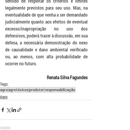
sentido de respeitar os critérios e limites 
legalmente previstos para seu uso. Mas, na 
eventualidade de que venha a ser demandado 
judicialmente quanto aos efeitos de eventual 
excesso/inapropriação no uso dos 
defensivos, poderá trazer à discussão, em sua 
defesa, a necessária demonstração do nexo 
de causalidade e dano ambiental verificado 
ou, ao menos, com alta probabilidade de 
ocorrer no futuro.
Renata Silva Fagundes
Tags:
agro
agrotóxicos
produtor
responsabilização
Agro