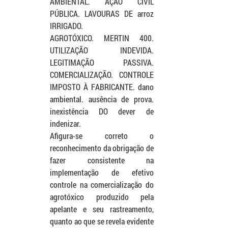
AMBIENTAL. AÇÃO CIVIL 
PÚBLICA. LAVOURAS DE arroz 
IRRIGADO. 		
AGROTÓXICO. MERTIN 400. 
UTILIZAÇÃO INDEVIDA. 
LEGITIMAÇÃO PASSIVA. 
COMERCIALIZAÇÃO. CONTROLE 
IMPOSTO À FABRICANTE. dano 
ambiental. ausência de prova. 
inexistência DO dever de 
indenizar.
Afigura-se correto o 
reconhecimento da obrigação de 
fazer consistente na 
implementação de efetivo 
controle na comercialização do 
agrotóxico produzido pela 
apelante e seu rastreamento, 
quanto ao que se revela evidente 