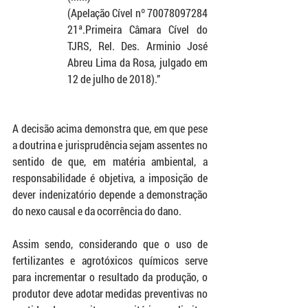
(Apelação Cível nº 70078097284 
21ª.Primeira Câmara Cível do 
TJRS, Rel. Des. Arminio José 
Abreu Lima da Rosa, julgado em 
12 de julho de 2018).”
A decisão acima demonstra que, em que pese 
a doutrina e jurisprudência sejam assentes no 
sentido de que, em matéria ambiental, a 
responsabilidade é objetiva, a imposição de 
dever indenizatório depende a demonstração 
do nexo causal e da ocorrência do dano.
Assim sendo, considerando que o uso de 
fertilizantes e agrotóxicos químicos serve 
para incrementar o resultado da produção, o 
produtor deve adotar medidas preventivas no 