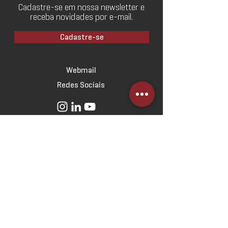
Cadastre-se em nossa newsletter e
receba novidades por e-mail.
Cadastre-se
Webmail
Redes Sociais
SOBRE
O Escritório
Linha do Tempo
Norteadores
Estratégicos