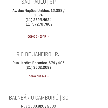
SÃO PAULO | SP
Av. das Nações Unidas, 12.399 /
102A
(11) 3624.4634
(11) 97270 7802
COMO CHEGAR >
RIO DE JANEIRO | RJ
Rua Jardim Botânico, 674 / 406
(21) 3502.2082
COMO CHEGAR >
BALNEÁRIO CAMBORIÚ | SC
Rua 1500,820 / 2003