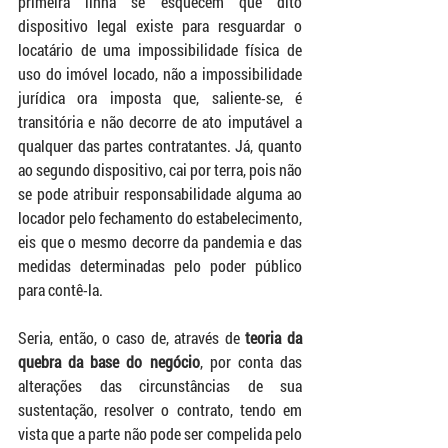
primeira linha se esquecem que dito 
dispositivo legal existe para resguardar o 
locatário de uma impossibilidade física de 
uso do imóvel locado, não a impossibilidade 
jurídica ora imposta que, saliente-se, é 
transitória e não decorre de ato imputável a 
qualquer das partes contratantes. Já, quanto 
ao segundo dispositivo, cai por terra, pois não 
se pode atribuir responsabilidade alguma ao 
locador pelo fechamento do estabelecimento, 
eis que o mesmo decorre da pandemia e das 
medidas determinadas pelo poder público 
para contê-la. 
Seria, então, o caso de, através de 
teoria da 
quebra da base do negócio
, por conta das 
alterações das circunstâncias de sua 
sustentação, resolver o contrato, tendo em 
vista que a parte não pode ser compelida pelo 