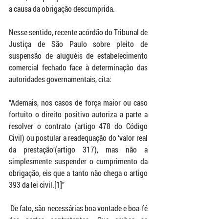
a causa da obrigação descumprida. 
Nesse sentido, recente acórdão do Tribunal de 
Justiça de São Paulo sobre pleito de 
suspensão de aluguéis de estabelecimento 
comercial fechado face à determinação das 
autoridades governamentais, cita: 
“Ademais, nos casos de força maior ou caso 
fortuito o direito positivo autoriza a parte a 
resolver o contrato (artigo 478 do Código 
Civil) ou postular a readequação do ‘valor real 
da prestação’(artigo 317), mas não a 
simplesmente suspender o cumprimento da 
obrigação, eis que a tanto não chega o artigo 
393 da lei civil.[1]”
De
 fato, são necessárias boa vontade e boa-fé 