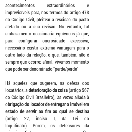
acontecimentos extraordinários e 
imprevisíveis para, nos termos do artigo 478 
do Código Civil, pleitear a rescisão do pacto 
afetado ou a sua revisão. No entanto, tal 
embasamento ocasionaria equívocos já que, 
para configurar onerosidade excessiva, 
necessário existir extrema vantagem para o 
outro lado da relação, o que, também, não é 
sempre que ocorre; afinal, vivemos momento 
que pode ser denominado "perde/perde".
Há aqueles que sugerem, na defesa dos 
locatários, a 
deterioração da coisa
 (artigo 567 
do Código Civil Brasileiro), às vezes aliada à 
o
brigação do locador de entregar o imóvel em 
estado de servir ao fim ao qual se destina
(artigo 22, inciso I, da Lei do 
Inquilinato). Porém, os defensores da 