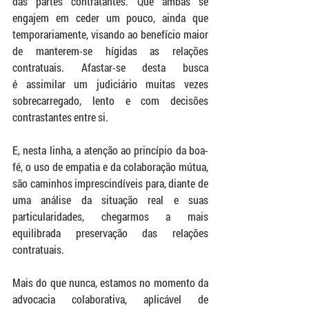
das partes contratantes. Que ambas se 
engajem em ceder um pouco, ainda que 
temporariamente, visando ao benefício maior 
de manterem-se hígidas as relações 
contratuais. Afastar-se desta busca 
é assimilar um judiciário muitas vezes 
sobrecarregado, lento e com decisões 
contrastantes entre si.
E, nesta linha, a atenção ao princípio da boa-
fé, o uso de empatia e da colaboração mútua, 
são caminhos imprescindíveis para, diante de 
uma análise da situação real e suas 
particularidades, chegarmos a mais 
equilibrada preservação das relações 
contratuais. 
Mais do que nunca, estamos no momento da 
advocacia colaborativa, aplicável de 