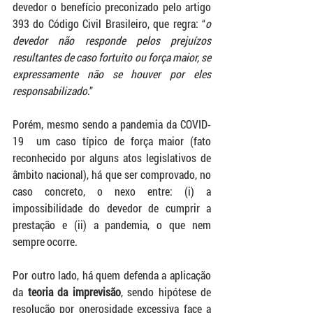
devedor o benefício preconizado pelo artigo 
393 do Código Civil Brasileiro, que regra: “
o 
devedor não responde pelos prejuízos 
resultantes de caso fortuito ou força maior, se 
expressamente não se houver por eles 
responsabilizado
.”
Porém, mesmo sendo a pandemia da COVID-
19  um caso típico de força maior (fato 
reconhecido por alguns atos legislativos de 
âmbito nacional), há que ser comprovado, no 
caso concreto, o nexo entre: (i) a 
impossibilidade do devedor de cumprir a 
prestação e (ii) a pandemia, o que nem 
sempre ocorre. 
Por outro lado, há quem defenda a aplicação 
da 
teoria da imprevisão
, sendo hipótese de 
resolução por onerosidade excessiva face a 