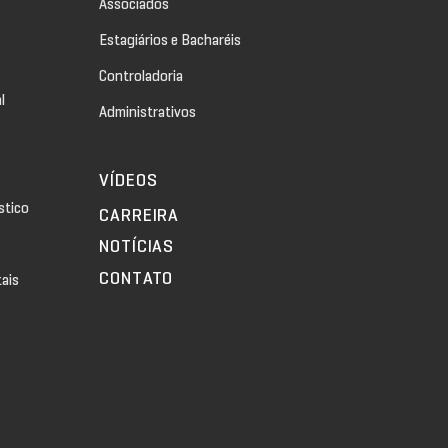
Associados
Estagiários e Bacharéis
Controladoria
l
Administrativos
VÍDEOS
stico
CARREIRA
NOTÍCIAS
CONTATO
tais