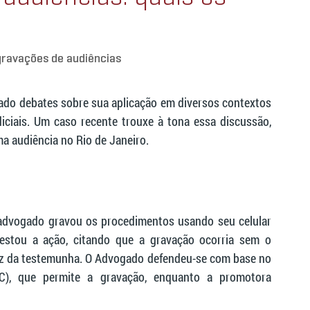
gravações de audiências
ado debates sobre sua aplicação em diversos contextos 
diciais. Um caso recente trouxe à tona essa discussão, 
a audiência no Rio de Janeiro.
advogado gravou os procedimentos usando seu celular 
estou a ação, citando que a gravação ocorria sem o 
oz da testemunha. O Advogado defendeu-se com base no 
C), que permite a gravação, enquanto a promotora 