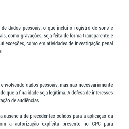
de dados pessoais, o que inclui o registro de sons e 
ais, como gravações, seja feita de forma transparente e 
sui exceções, como em atividades de investigação penal 
a.
 envolvendo dados pessoais, mas não necessariamente 
e que a finalidade seja legítima. A defesa de interesses 
vação de audiências.
à ausência de precedentes sólidos para a aplicação da 
m a autorização explícita presente no CPC para 