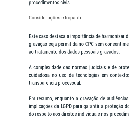
procedimentos civis.
Considerações e Impacto
Este caso destaca a importância de harmonizar d
gravação seja permitida no CPC sem consentimen
ao tratamento dos dados pessoais gravados.
A complexidade das normas judiciais e de prote
cuidadosa no uso de tecnologias em contextos l
transparência processual.
Em resumo, enquanto a gravação de audiências p
implicações da LGPD para garantir a proteção do
do respeito aos direitos individuais nos procedim