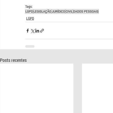
Tags:
LGPD
LEGISLAÇÃO
JURÍDICO
CIVIL
DADOS PESSOAIS
LGPD
Posts recentes