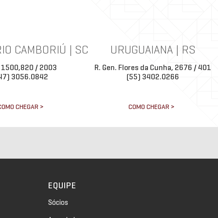
IO CAMBORIÚ | SC
URUGUAIANA | RS
 1500,820 / 2003
R. Gen. Flores da Cunha, 2676 / 401
47) 3056.0842
(55) 3402.0266
COMO CHEGAR >
COMO CHEGAR >
EQUIPE
Sócios