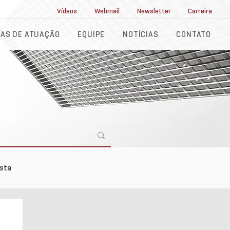
ll Service
Vídeos
Webmail
Newsletter
Carreira
AS DE ATUAÇÃO
EQUIPE
NOTÍCIAS
CONTATO
ista