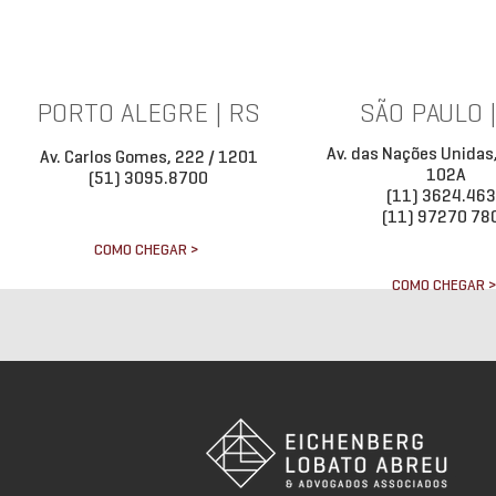
PORTO ALEGRE | RS
SÃO PAULO 
Av. das Nações Unidas
Av. Carlos Gomes, 222 / 1201
102A
(51) 3095.8700
(11) 3624.46
(11) 97270 78
COMO CHEGAR >
COMO CHEGAR 