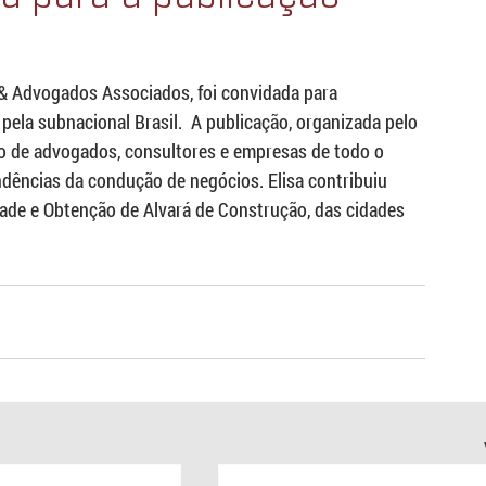
u & Advogados Associados, foi convidada para 
ela subnacional Brasil.  A publicação, organizada pelo 
ão de advogados, consultores e empresas de todo o 
ndências da condução de negócios. Elisa contribuiu 
ade e Obtenção de Alvará de Construção, das cidades 