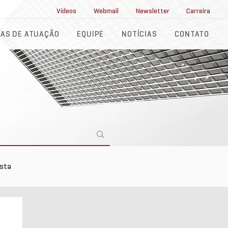
ll Service
Vídeos
Webmail
Newsletter
Carreira
AS DE ATUAÇÃO
EQUIPE
NOTÍCIAS
CONTATO
ista