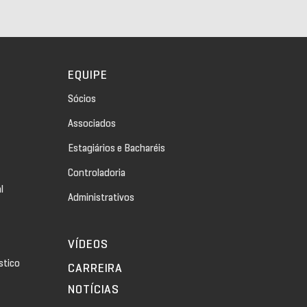
EQUIPE
Sócios
Associados
Estagiários e Bacharéis
Controladoria
l
Administrativos
VÍDEOS
stico
CARREIRA
NOTÍCIAS