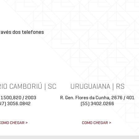
avés dos telefones
IO CAMBORIÚ | SC
URUGUAIANA | RS
 1500,820 / 2003
R. Gen. Flores da Cunha, 2676 / 401
47) 3056.0842
(55) 3402.0266
COMO CHEGAR >
COMO CHEGAR >